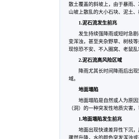
散土覆盖的斜坡上，由于暴雨、
山坡上散乱的大小石块、泥土、
1.泥石流发生前兆
发生持续强降雨或短时急剧
变浑浊，甚至夹杂野草、树枝等
现惊恐不安、不入圈窝、老鼠乱
2.泥石流高风险区域
降雨尤其长时间降雨后出现
域。
地面塌陷
地面塌陷是自然或人为原因
（洞）的一种突发性地质灾害，
1.地面塌陷发生前兆
地面出现快速差异性下沉，
骤然升降，水的颜色突发浑浊或