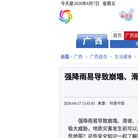
今天是
2026年8月7日
星期五
首页
广西
全国
>
广西
>
广西首页
>
生活健身
>
强降雨易导致崩塌、滑
2026-04-17 15:45:03 来源：
科普中国
强降雨易导致崩塌、滑坡、
极大威胁，地质灾害发生前可以
危地带？这些安全知识一起了解