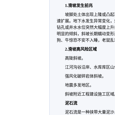
1.滑坡发生前兆
坡脚处土体出现上隆或凸起
速扩展。地下水发生异常变化，
钻孔或井水水位突然大幅度上升
明显的倾斜，斜坡长期蠕动变形形
狗、牛惊恐不安不入睡，老鼠乱
2.滑坡高风险区域
高陡斜坡。
江河沟谷沿岸、水库库区山
强风化破碎岩体斜坡。
地震多发地区。
斜坡附近工程建设施工区域
泥石流
泥石流是一种挟带大量泥沙