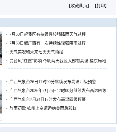
【
收藏此页
】 【
打印
】
7月30日起我区有持续性较强降雨天气过程
7月30日起广西有一次持续性较强降雨过程
天气实况和未来七天天气预报
受台风“红霞”影响 今明两天我区大部有高温 桂东局地
船
有较强降雨
广西气象台26日17时00分继续发布高温四级预警
广西气象台2026年7月25日17时00分继续发布高温四级
预警
广西气象台7月24日17时发布高温四级预警
阵雨初歇 钦州上空邂逅绝美雨后彩虹
境