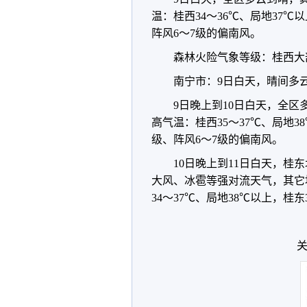
温：桂西34～36℃、局地37℃
阵风6～7级的偏南风。
森林火险气象等级：桂西大
南宁市：9日白天，晴间多云
9日晚上到10日白天，全
高气温：桂西35～37℃、局地3
级、阵风6～7级的偏南风。
10日晚上到11日白天，
大风、冰雹等强对流天气，其它
34～37℃、局地38℃以上，桂东
关