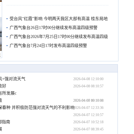
船
受台风“红霞”影响 今明两天我区大部有高温 桂东局地
有较强降雨
广西气象台26日17时00分继续发布高温四级预警
广西气象台2026年7月25日17时00分继续发布高温四级
预警
广西气象台7月24日17时发布高温四级预警
境
风+强对流天气
2026-04-08 12:10:00
收好
2026-04-08 08:10:57
有所发展c
级
2026-04-08 00:10:08
2026-04-07 19:10:08
保春种 并积极防范强对流天气的不利影响
2026-04-07 12:33:36
2026-04-07 12:10:57
御指南
2026-04-07 10:52:18
展
2026-04-07 08:39:45