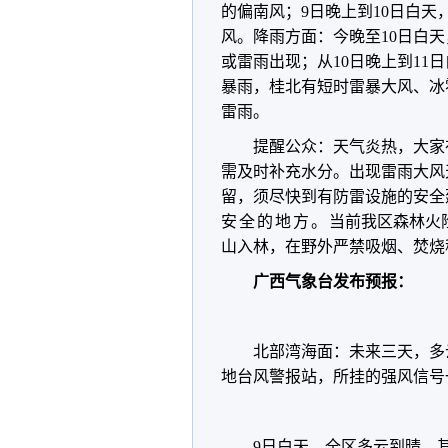
的偏南风；9日晚上到10日白天
风。降雨方面：今晚至10日白
或雷雨出现；从10日晚上到1
暴雨，桂北有短时雷暴大风、冰
雷雨。
提醒公众：天气炎热，大家
需及时补充水分。
出现雷雨大风
留，须尽快到有防雷设施的安全
安全的地方。
当前我区森林火
山入林，在野外严禁吸烟、焚烧
广西气象台发布预报：
北部湾海面：未来三天，多
地台风警报站，所挂的强风信号
9日白天，全区多云到晴，