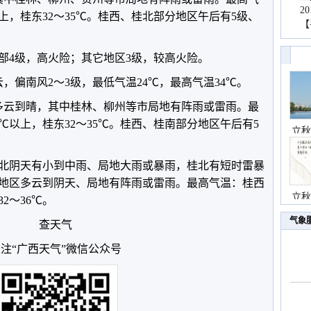
2
以上，桂东32～35℃。桂西、桂北部分地区午后有5级、
【
部4级，高火险；其它地区3级，较高火险。
，偏南风2～3级，最低气温24℃，最高气温34℃。
区多云到晴，其中桂林、柳州等市局地有阵雨或雷雨。最
8℃以上，桂东32～35℃。桂西、桂南部分地区午后有5
立秋
桂东北阴天有小到中雨、局地大雨或暴雨，桂北有短时雷暴
地区多云到阴天、局地有阵雨或雷雨。最高气温：桂西
立秋
32～36℃。
气象
查天气
注“广西天气”微信公众号