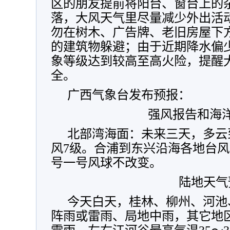
区的朋友提前将阳台、窗台上的
落，大风天气里尽量减少外出活
勿在树木、广告牌、老旧房屋下
的建筑物躲避；由于近期降水偏
象等级达到较高至高火险，提醒
全。
广西气象台发布预报：
强风报告和海
北部湾海面：未来三天，多云
风7级。合浦到东兴沿海各地台
号一号风球不改变。
陆地天气
今天白天，桂林、柳州、河池
阵雨或雷雨、局地中雨，其它地