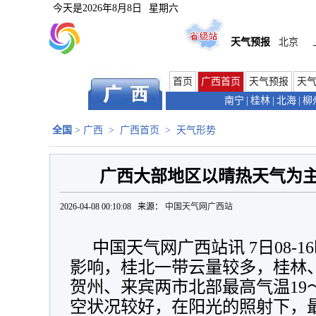
今天是
2026年8月8日
星期六
天气预报
北京
首页
广西首页
天气预报
天
南宁
|
桂林
|
北海
|
柳
全国
>
广西
>
广西首页
>
天气形势
广西大部地区以晴热天气为主
2026-04-08 00:10:08 来源：
中国天气网广西站
中国天气网广西站讯 7日08-
影响，桂北一带云量较多，桂林
贺州、来宾两市北部最高气温19
空状况较好，在阳光的照射下，最