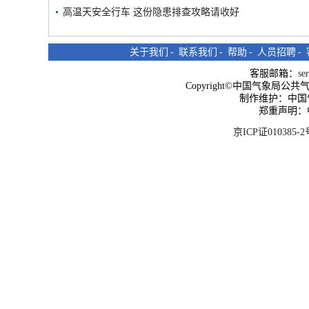
高温天安全行车 这份隐患排查攻略请收好
关于我们
-
联系我们
-
帮助
-
人员招聘
-
客服邮箱：
se
Copyright©中国气象局公共气象服
制作维护：中国
郑重声明：
京ICP证010385-2