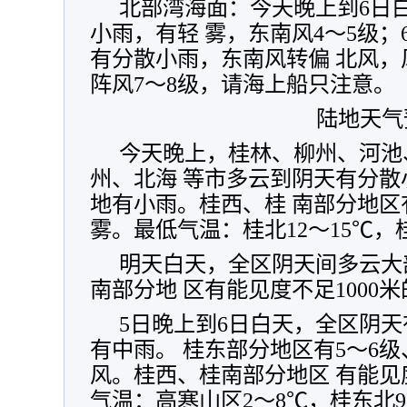
北部湾海面：今天晚上到6日
小雨，有轻 雾，东南风4～5级；
有分散小雨，东南风转偏 北风，
阵风7～8级，请海上船只注意。
陆地天气
今天晚上，桂林、柳州、河池
州、北海 等市多云到阴天有分
地有小雨。桂西、桂 南部分地区有
雾。最低气温：桂北12～15℃，桂
明天白天，全区阴天间多云大
南部分地 区有能见度不足1000
5日晚上到6日白天，全区阴
有中雨。 桂东部分地区有5～6级
风。桂西、桂南部分地区 有能见度
气温：高寒山区2～8℃，桂东北9～