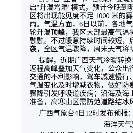
启"升温增湿"模式，预计今晚到
区将出现能见度不足 1000 米的
雨。气温方面，6日以前，各地气
轮升温顶峰，我区大部最高气温将
融融。不过暖意持续时间较短，
袭，全区气温骤降，周末天气将
提醒，近期广西天气冷暖转换
返程高峰叠加天气变化，公众出
交通的不利影响，驾车减速慢行
气温变化及时增减衣物，做好防
骤降引发呼吸道疾病；沿海及海
准备，高寒山区需防范道路结冰
广西气象台4日12时发布预报
海洋天气