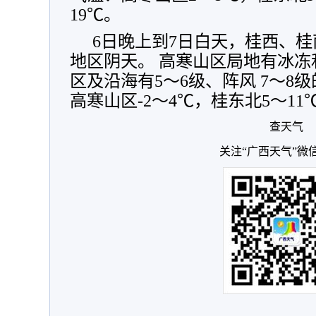
19℃。
6日晚上到7日白天，桂西、
地区阴天。 高寒山区局地有冰
区及沿海有5～6级、阵风 7～8
高寒山区-2～4℃，桂东北5～11
查天气
关注“广西天气”微