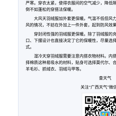
严寒。穿衣太紧，使得衣服间的空气减少，降低
倒不如蓬松的穿搭法保暖。
大风天羽绒服加外套更保暖。气温不低但风
风的情况，不妨在外加上一件外套，起到防风效
穿封闭性强的羽绒服更保暖。除了羽绒服的
口、下摆设计也直接决定了它的保暖性，尽量选
式。
湿冷天穿羽绒服需要注意内搭衣物材料。内
择棉质这种易吸水的材料，贴身可选择莫代尔、
羊毛衫、抓绒衣、羽绒马甲等。
查天气
关注“广西天气”微