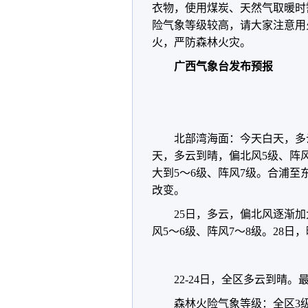
衣物，使用煤炭、天然气取暖时
险气象等级较高，请大家注意用
火，严防森林火灾。
广西气象台发布预报
北部湾海面：今天白天，多云
天，多云到晴，偏北风5级、阵风
大到5～6级、阵风7级。合浦
改变。
25日，多云，偏北风逐渐加大
风5～6级、阵风7～8级。28日
22-24日，全区多云到晴。
森林火险气象等级：全区3