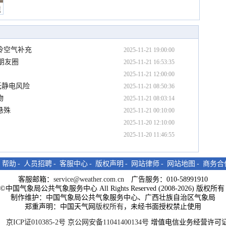
境
冷空气补充
2025-11-21 19:00:00
朋友圈
2025-11-21 16:53:35
2025-11-21 12:00:00
低静电风险
2025-11-21 08:50:36
物
2025-11-21 08:03:14
悬殊
2025-11-21 00:10:00
2025-11-20 12:10:00
2025-11-20 11:46:55
-
帮助
-
人员招聘
-
客服中心
-
版权声明
-
网站律师
-
网站地图
-
商务合
客服邮箱：
service@weather.com.cn
广告服务：010-58991910
ght©中国气象局公共气象服务中心 All Rights Reserved (2008-2026) 版权
制作维护：中国气象局公共气象服务中心、广西壮族自治区气象局
郑重声明：中国天气网
版权所有
，未经书面授权禁止使用
京ICP证010385-2号
京公网安备11041400134号
增值电信业务经营许可证