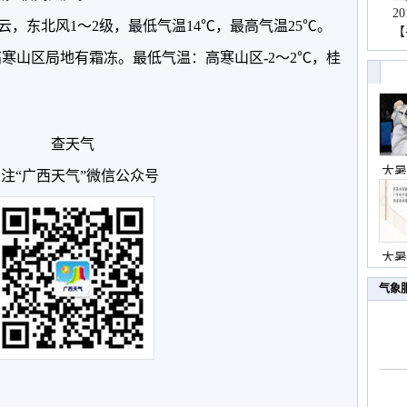
2
，东北风1～2级，最低气温14℃，最高气温25℃。
【
，高寒山区局地有霜冻。最低气温：高寒山区-2～2℃，桂
查天气
大暑
注“广西天气”微信公众号
大暑
气象