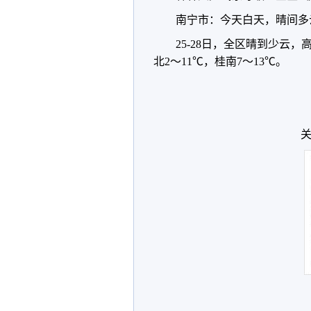
南宁市：今天白天，晴间多云
25-28日，全区晴到少云
北2～11℃，桂南7～13℃。
关