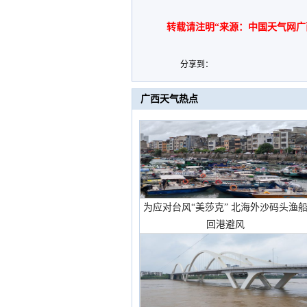
转载请注明“来源：中国天气网广
分享到：
广西天气热点
为应对台风“美莎克” 北海外沙码头渔
回港避风