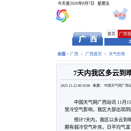
今天是
2026年8月7日
星期五
首页
广西
全国
>
广西
>
广西首页
>
天气形势
7天内我区多云到
2025-11-22 00:10:00 来源：
中国天气网广西
中国天气网广西站讯 11月1
受冷空气影响，我区大部出现阴
预计7天内，我区以多云到
期有弱冷空气补充，日平均气温