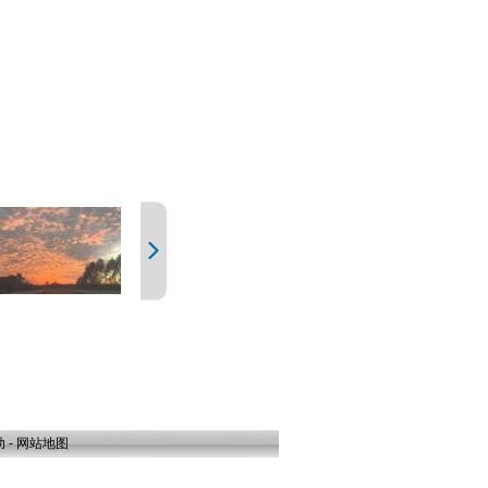
助
-
网站地图