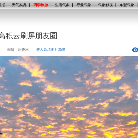
预报
|
天气实况
|
四季旅游
|
生活气象
|
行业气象
|
气象影视
|
东盟气象
状高积云刷屏朋友圈
编辑：谢晓琳
进入高清图片频道