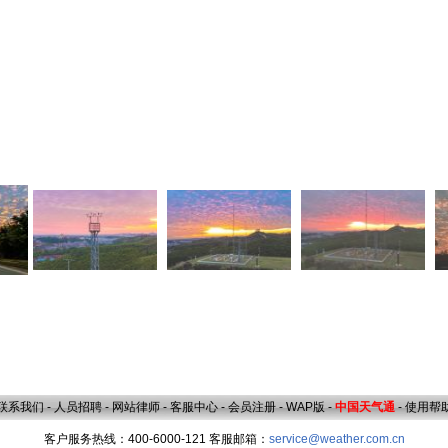
联系我们
-
人员招聘
-
网站律师
-
客服中心
-
会员注册
-
WAP版
-
中国天气通
-
使用帮
客户服务热线：400-6000-121 客服邮箱：
service@weather.com.cn