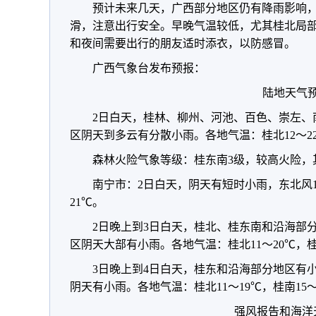
预计未来几天，广西部分地区仍有降雨影响
滑，注意出行安全。早晚气温较低，尤其桂北局部
和夜间需要出行的朋友适时添衣，以防感冒。
广西气象台发布预报：
陆地天气
2日白天，桂林、柳州、河池、百色、崇左、
区阴天到多云有分散小雨。各地气温：桂北12～22
森林火险气象等级：桂东南3级，较高火险，
南宁市：2日白天，阴天有短时小雨，东北风1
21℃。
2日晚上到3日白天，桂北、桂东南和沿海部
区阴天大部有小雨。各地气温：桂北11～20℃，桂
3日晚上到4日白天，桂东和沿海部分地区有
阴天有小雨。各地气温：桂北11～19℃，桂南15～
强风报告和海洋