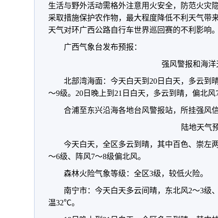
生活与野外活动需格外注意用火安全，防范火灾
采取措施保护农作物，最大程度降低不利天气带
天气对环广西公路自行车世界巡回赛的不利影响
广西气象台发布预报：
强风警报和海洋
北部湾海面：今天白天到20日白天，多云到晴
～9级。20日晚上到21日白天，多云到晴，偏北风
合浦至东兴沿海各地台风警报站，所挂强风
陆地天气
今天白天，全区多云到晴，其中百色、崇左两
～6级、阵风7～8级偏北风。
森林火险气象等级：全区3级，较低火险。
南宁市：今天白天多云间晴，东北风2～3级、
温32℃。