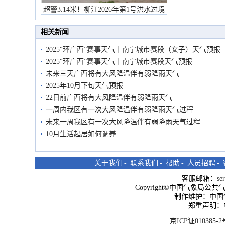
超警3.14米！柳江2026年第1号洪水过境
市民在堤岸见证汛况
相关新闻
2025“环广西”赛事天气｜南宁城市赛段（女子）天气预报
2025“环广西”赛事天气｜南宁城市赛段天气预报
未来三天广西将有大风降温伴有弱降雨天气
2025年10月下旬天气预报
22日前广西将有大风降温伴有弱降雨天气
一周内我区有一次大风降温伴有弱降雨天气过程
未来一周我区有一次大风降温伴有弱降雨天气过程
10月生活起居如何调养
关于我们
-
联系我们
-
帮助
-
人员招聘
-
客服邮箱：
se
Copyright©中国气象局公共气象服
制作维护：中国
郑重声明：
京ICP证010385-2