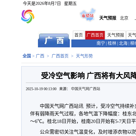
今天是
2026年8月7日
星期五
天气预报
北京
首页
广西首页
天气预报
天
南宁
|
桂林
|
北海
|
柳
全国
>
广西
>
广西首页
>
天气形势
受冷空气影响 广西将有大风
2025-10-19 00:13:00 来源：
中国天气网广西站
中国天气网广西站讯 预计，受冷空气持续补充
伴有弱降雨天气过程，各地气温下降幅度：桂东北7
～6℃。桂北18日开始，桂南20日开始有5-7天日
公众需密切关注气温变化，及时增添衣物以