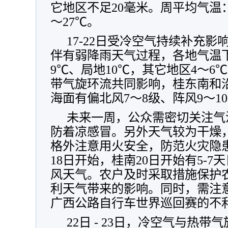
它地区不足20毫米。周平均气温：
～27℃。
17-22日受冷空气持续补充
伴有弱降雨天气过程，各地气温
9℃、局地10℃，其它地区4～6℃
带气旋环流共同影响，桂东南和
海面有偏北风7～8级、阵风9～1
未来一周，
公众需密切关注气
防着凉感冒。另外天气较为干燥
格外注意用火安全，防范火灾隐
18日开始，桂南20日开始有5-7
风天气。农户及时采取措施保护
利天气带来的影响。同时，需注
广西公路自行车世界巡回赛的不
22日 - 23日，冷空气与热