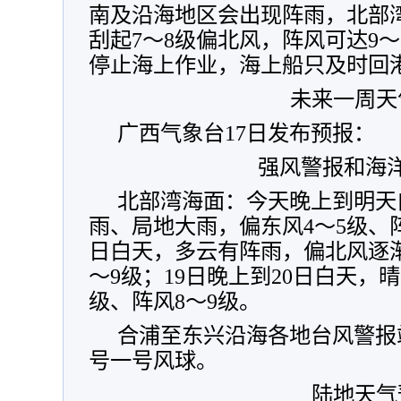
南及沿海地区会出现阵雨，北部
刮起7～8级偏北风，阵风可达9～
停止海上作业，海上船只及时回
未来一周天
广西气象台17日发布预报：
强风警报和海
北部湾海面：今天晚上到明天
雨、局地大雨，偏东风4～5级、阵
日白天，多云有阵雨，偏北风逐渐
～9级；19日晚上到20日白天，
级、阵风8～9级。
合浦至东兴沿海各地台风警报
号一号风球。
陆地天气