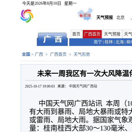
今天是
2026年8月10日
星期一
天气预报
北京
首页
广西首页
天气预报
天
南宁
|
桂林
|
北海
|
柳
全国
>
广西
>
广西首页
>
天气形势
未来一周我区有一次大风降温
2025-10-17 19:00:03 来源：
中国天气网广西站
中国天气网广西站讯 本周（10
有大雨到暴雨、局地大暴雨或特
或雷雨、局地大雨。据国家气象
量：桂南桂西大部30～130毫米、