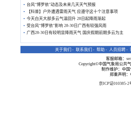
台风“博罗依”动态及未来几天天气预报
【科普】户外遭遇雷雨天气 应遵守这十个注意事项
今天白天大部多云气温回升 28日起降雨渐起
受台风“博罗依”影响 28-30日广西有较强风雨
广西28-30日有较明显降雨天气 国庆假期前期多云为主
关于我们
-
联系我们
-
帮助
-
人员招聘
-
客服邮箱：
se
Copyright©中国气象局公共气象服
制作维护：中国
郑重声明：
京ICP证010385-2