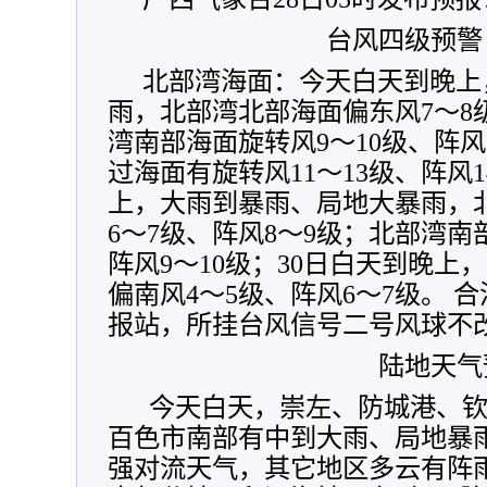
台风四级预警
北部湾海面：今天白天到晚上
雨，北部湾北部海面偏东风7～8级
湾南部海面旋转风9～10级、阵风
过海面有旋转风11～13级、阵风1
上，大雨到暴雨、局地大暴雨，
6～7级、阵风8～9级；北部湾南
阵风9～10级；30日白天到晚上
偏南风4～5级、阵风6～7级。 
报站，所挂台风信号二号风球不
陆地天气
今天白天，崇左、防城港、钦
百色市南部有中到大雨、局地暴
强对流天气，其它地区多云有阵