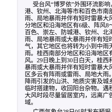
受台风“博罗依”外围环流影响
港、钦州、北海等市和百色市南
雨、局地暴雨并伴有短时雷暴大
分地区和沿海地区有6级、阵风8
百色、崇左、防城港、钦州、北
雨、局地暴雨或大暴雨并伴有短
气，其它地区也将转为小到中雨
雨。桂西南部分地区和沿海地区有
风。
29日晚上到30日白天，桂
暴雨或大暴雨并伴有短时雷暴大
区多云有阵雨或雷雨、局地大雨
降雨引发的山洪、地质灾害及城
临时搭建物，收回阳台杂物。遇
大风时段尽量留居室内，远离广
域。
广西气象台28日05时发布预报