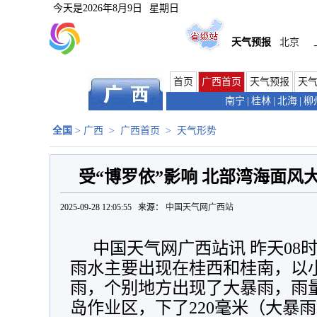
今天是
2026年8月9日
星期日
天气预报
北京
首页
广西首页
天气预报
天
南宁
|
桂林
|
北海
|
柳
全国
>
广西
>
广西首页
>
天气形势
受“博罗依”影响 北部湾海面风
2025-09-28 12:05:55 来源：
中国天气网广西站
中国天气网广西站讯
昨天08
雨水主要出现在桂西和桂南，以
雨，个别地方出现了大暴雨，雨
岛作业区，下了220毫米（大暴