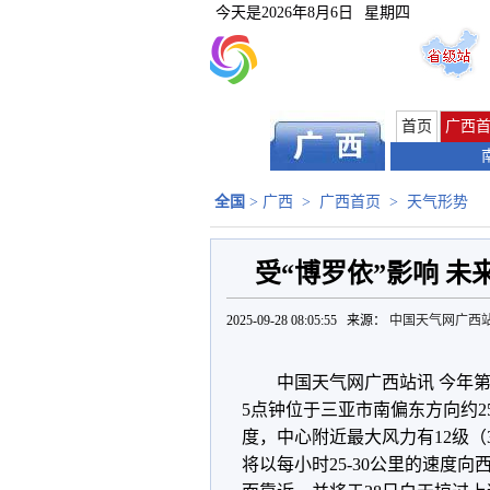
今天是
2026年8月6日
星期四
首页
广西
全国
>
广西
>
广西首页
>
天气形势
受“博罗依”影响 
2025-09-28 08:05:55 来源：
中国天气网广西
中国天气网广西站讯 今年第
5点钟位于三亚市南偏东方向约25
度，中心附近最大风力有12级（3
将以每小时25-30公里的速度