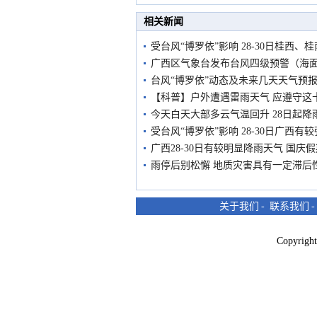
市民在堤岸见证汛况
相关新闻
受台风“博罗依”影响 28-30日桂西、
广西区气象台发布台风四级预警（海
台风“博罗依”动态及未来几天天气预
【科普】户外遭遇雷雨天气 应遵守这
今天白天大部多云气温回升 28日起降
受台风“博罗依”影响 28-30日广西有
广西28-30日有较明显降雨天气 国庆
雨停后别松懈 地质灾害具有一定滞后
关于我们
-
联系我们
Copyri