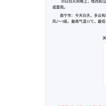
30日白天到晚上，桂西和
或雷雨。
南宁市：今天白天，多云有
风2～3级，最高气温31℃，最低
关