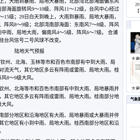
上，大雨到暴雨、局地大暴雨，北部湾北部海面偏东风
2
南部海面旋转风9～10级、阵风11～12级，台风中心经过
【
4～15级；29日白天到晚上，大雨到暴雨、局地大暴雨，
、阵风8～9级；北部湾南部海面：东南风7～8级、阵风
到中雨、局地大雨，偏南风4～5级、阵风6～7级。 合浦
挂台风信号二号风球不改变。
陆地天气预报
大暑
钦州、北海、玉林等市和百色市南部有中到大雨、局
对流天气，其它地区多云有阵雨或雷雨、局地大雨。桂
风8～9级大风。
钦州、北海等市和百色市南部有中到大雨、局地暴雨并
大暑
，其它地区多云有阵雨或雷雨、局地大雨。桂南部分地
气象
级大风。
桂南部分地区和沿海地区有大雨、局地暴雨或大暴雨并伴
其它地区有小到中雨、局地大雨。桂西南部分地区和沿
。