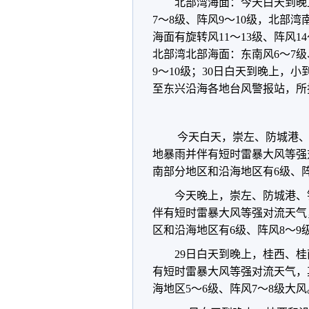
北部湾海面：今天白天到晚
7～8级、阵风9～10级，北部湾
海面有旋转风11～13级、阵风1
北部湾北部海面：东南风6～7级
9～10级；30日白天到晚上，小
至东兴沿海各地台风警报站，所
今天白天，崇左、防城港、
地暴雨并伴有短时雷暴大风等强
南部分地区和沿海地区有6级、阵
今天晚上，崇左、防城港、
伴有短时雷暴大风等强对流天气
区和沿海地区有6级、阵风8～9
29日白天到晚上，桂西、
有短时雷暴大风等强对流天气，
海地区5～6级、阵风7～8级大风