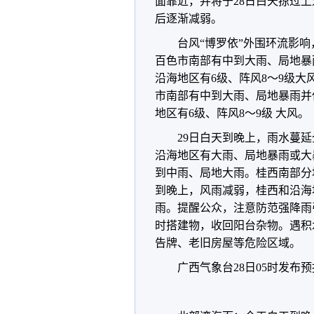
面靠近，并将于28日白天掠过
后逐渐减弱。
台风“博罗依”外围环流影
百色市南部有中到大雨、局地暴
沿海地区有6级、阵风8～9级大
市南部有中到大雨、局地暴雨并
地区有6级、阵风8～9级 大风。
29日白天到晚上，雨水蔓
沿海地区有大雨、局地暴雨或大
到中雨、局地大雨。桂西南部分地
到晚上，风雨减弱，桂西和沿海
雨。提醒公众，注意防范强降雨
时搭建物，收回阳台杂物。遇积
告牌、老旧房屋等危险区域。
广西气象台28日05时发布