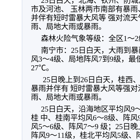
25日
白天，北海、钦州、防城
市及河池、 玉林两市南部有暴
并伴有短时雷暴大风等 强对流
雨、局地大雨或暴雨。
森林火险气象等级：全区1～
南宁市：
25日
白天，大雨到暴
风3～4级、局地阵风7到9级，最
27℃。
25日晚上到26日白天，桂西
暴雨并伴有 短时雷暴大风等强
雨、局地大雨或暴雨。
25日
白天，沿海地区平均风9～1
桂 中、桂南平均风6～8级、阵风
风5～6级、阵风7～9 级；25日
阵风9～11级，桂北平均风5级、阵