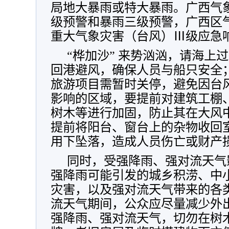
局地大暴雨或特大暴雨。广西气
级预警和暴雨三级预警，广西区气
重大气象灾害（台风）Ⅲ级应急
“桦加沙” 来势汹汹，请海上
回港避风，确保人员与船只安全
旅游项目需暂时关停，避免因台
影响的区域，要提前对建筑工棚
树木等进行加固，防止其在大风
提前将阳台、窗台上的杂物收回
用下坠落，造成人员伤亡或财产
同时，受强降雨、强对流天气
强降雨可能引发的城乡积涝、中
灾害，以及强对流天气带来的各
流天气期间，公众应尽量减少外
强降雨、强对流天气，切勿在树