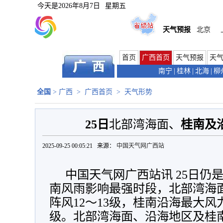
今天是
2026年8月7日
星期五
天气预报
北京
首页
广西首页
天气预报
天
南宁
|
桂林
|
北海
|
柳
全国
>
广西
>
广西首页
>
天气形势
25日
北部湾海面、
桂南及
2025-09-25 00:05:21 来源：
中国天气网广西站
中国天气网广西站讯 25日仍
南风雨影响最强时段，北部湾海面
阵风12～13级，桂南沿海最大风力
级。北部湾海面、沿海地区及桂