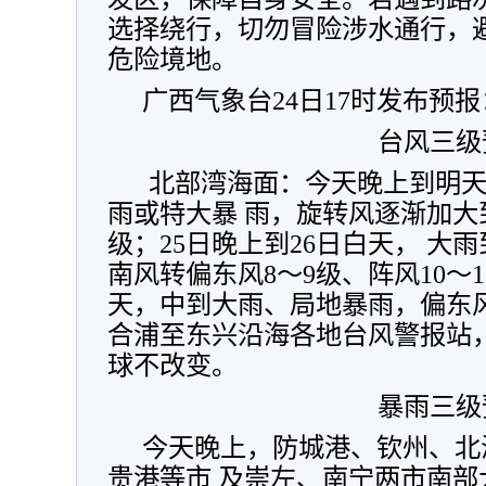
选择绕行，切勿冒险涉水通行，
危险境地。
广西气象台24日17时发布预
台风三级
北部湾海面：今天晚上到明天
雨或特大暴 雨，旋转风逐渐加大到1
级；25日晚上到26日白天， 大
南风转偏东风8～9级、阵风10～1
天，中到大雨、局地暴雨，偏东风
合浦至东兴沿海各地台风警报站
球不改变。
暴雨三级
今天晚上，防城港、钦州、北
贵港等市 及崇左、南宁两市南