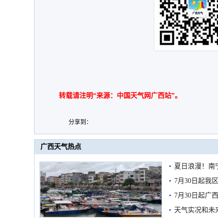
转载请注明“来源：中国天气网广西站”。
分享到：
广西天气热点
夏日浪漫！南
7月30日起
7月30日起
天气实况和未