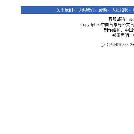
关于我们
-
联系我们
-
帮助
-
人员招聘
-
客服邮箱：
se
Copyright©中国气象局公共气象服
制作维护：中国
郑重声明：
京ICP证010385-2