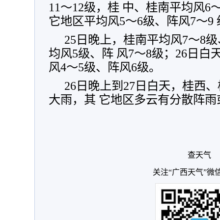
11～12级，桂 中、桂南平均风6
它地区平均风5～6级、阵风7～9 
25日晚上，桂南平均风7～8级
均风5级、阵 风7～8级；26日
风4～5级、阵风6级。
26日晚上到27日白天，桂西
大雨，其 它地区多云有分散阵
查天气
关注“广西天气”微