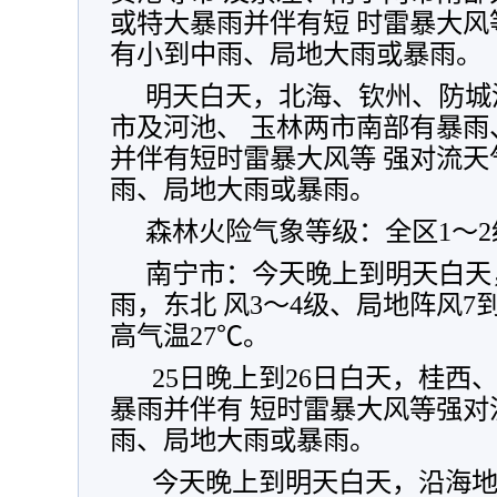
或特大暴雨并伴有短 时雷暴大
有小到中雨、局地大雨或暴雨。
明天白天，北海、钦州、防城
市及河池、 玉林两市南部有暴
并伴有短时雷暴大风等 强对流
雨、局地大雨或暴雨。
森林火险气象等级：全区1～
南宁市：今天晚上到明天白天
雨，东北 风3～4级、局地阵风7
高气温27℃。
25日晚上到26日白天，桂西
暴雨并伴有 短时雷暴大风等强
雨、局地大雨或暴雨。
今天晚上到明天白天，沿海地