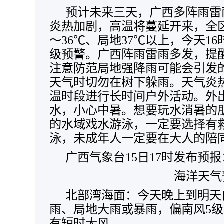
预计未来三天，广西多阵雨雷
炎热加剧，高温将蔓延开来，全区
～36℃、局地37℃以上，今天1
级预警。广西阵雨雷雨多发，提
注意防范局地强降雨可能会引发
天气时切勿在树下躲雨。天气炎
温时段进行长时间户外活动。外
水，小心中暑。想要玩水消暑的
的水域戏水游泳，一定要选择有
泳，未成年人一定要在大人的陪
广西气象台15日17时发布预报
海洋天气
北部湾海面：今天晚上到明天
雨、局地大雨或暴雨，偏南风5级
有短时大风。