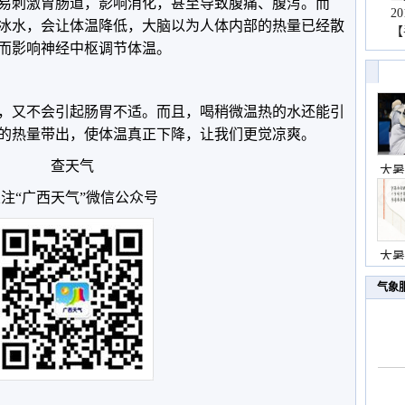
易刺激胃肠道，影响消化，甚至导致腹痛、腹泻。而
2
冰水，会让体温降低，大脑以为人体内部的热量已经散
【
而影响神经中枢调节体温。
，又不会引起肠胃不适。而且，喝稍微温热的水还能引
的热量带出，使体温真正下降，让我们更觉凉爽。
查天气
大暑
注“广西天气”微信公众号
大暑
气象