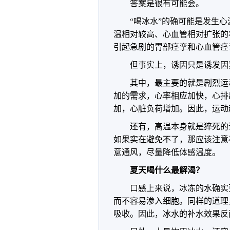
答案是很有可能会。
“喝冰水”的确可能是发生
温相对较高、心血管相对扩张的
引起急剧的胃部痉挛和心血管痉
但事实上，诱因只是诱发因
其中，最主要的就是剧烈运
加的需求，心率相应加快，心排
加，心脏负荷增加。因此，运动
还有，高温本身就是猝死的
如果实在避免不了，那应该注意
意通风，尽量降低体感温度。
夏天喝什么最解渴？
口感上来说，冰冻的水确实
而不容易渗入细胞。同样的道理
吸收。因此，冰水的补水效果反