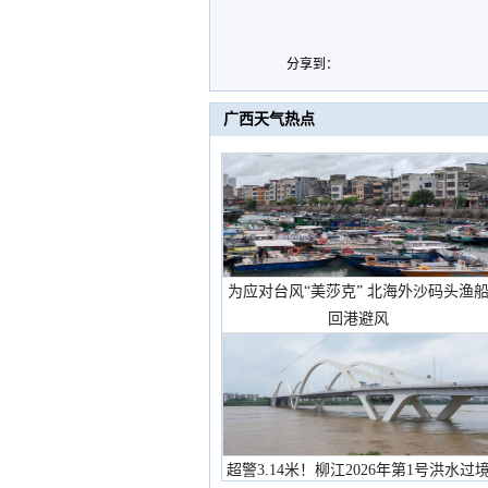
分享到：
广西天气热点
为应对台风“美莎克” 北海外沙码头渔
回港避风
超警3.14米！柳江2026年第1号洪水过