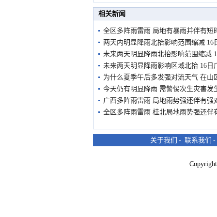
市民在堤岸见证汛况
相关新闻
全区多阵雨雷雨 局地有暴雨并伴有短
两天内明显降雨北抬影响范围缩减 16
未来两天明显降雨北抬影响范围缩减 
未来两天明显降雨影响区域北抬 16日
为什么夏季午后多发强对流天气 在山
今天仍有明显降雨 需警惕次生灾害发
广西多阵雨雷雨 局地雨势强还伴有强
全区多阵雨雷雨 桂北局地雨势强还伴
关于我们
-
联系我们
Copyri