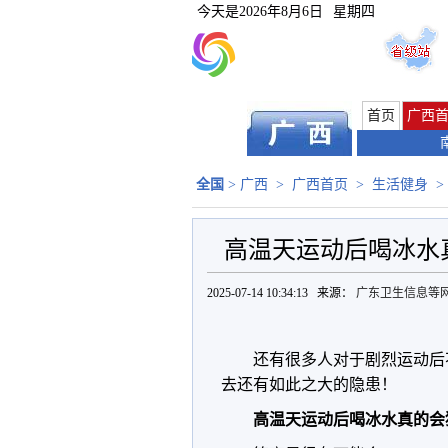
今天是
2026年8月6日
星期四
首页
广西
全国
>
广西
>
广西首页
>
生活健身
>
高温天运动后喝冰水
2025-07-14 10:34:13 来源：
广东卫生信息等
还有很多人对于剧烈运动后
去还有如此之大的隐患！
高温天运动后喝冰水真的会