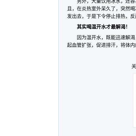
另外，大量饮用冰水，还容
且，在炎热室外呆久了，突然喝
发出去，于是下令停止排热，反
其实喝温开水才最解渴！
因为温开水，既能迅速解渴
起血管扩张，促进排汗，将体内
关