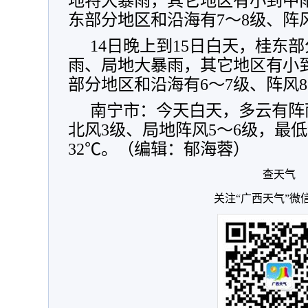
地特大暴雨，其它地区有小到中
东部分地区和沿海有7～8级、阵风
14日晚上到15日白天，桂东
雨、局地大暴雨，其它地区有小
部分地区和沿海有6～7级、阵风
南宁市：今天白天，多云有阵
北风3级、局地阵风5～6级，最低
32℃。（编辑：郁海蓉）
查天气
关注“广西天气”微