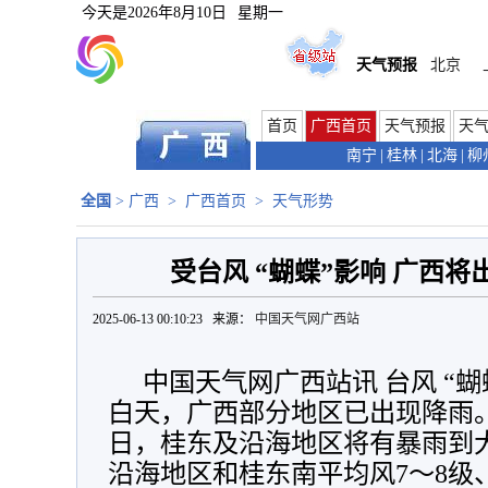
今天是
2026年8月10日
星期一
天气预报
北京
首页
广西首页
天气预报
天
南宁
|
桂林
|
北海
|
柳
全国
>
广西
>
广西首页
>
天气形势
受台风 “蝴蝶”影响 广西
2025-06-13 00:10:23 来源：
中国天气网广西站
中国天气网广西站讯 台风 “
白天，广西部分地区已出现降雨。
日，桂东及沿海地区将有暴雨到
沿海地区和桂东南平均风7～8级、