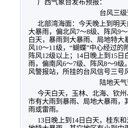
广西气象台发布预报：
台风三级
北部湾海面：今天晚上到明天
大暴雨，偏北风7～8级、阵风9～1
白天，暴雨到大暴雨、局地特大暴
风10～11级，“蝴蝶”中心经过的
阵风12级以上；14日晚上到15
雨，偏南风6～7级、阵风8～9
风警报站，所挂的台风信号三号
陆地天气
今天白天，玉林、北海、钦州
市有大雨到暴雨、局地大暴雨，
雨或雷雨。
13日晚上到14日白天，桂东