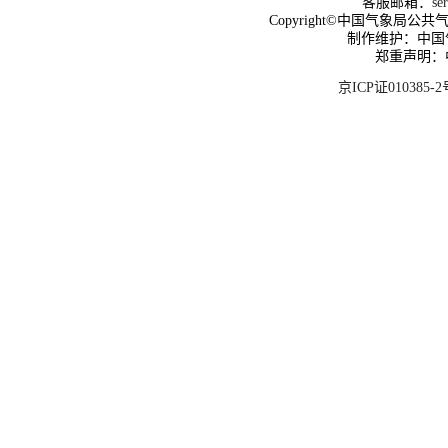
客服邮箱：
se
Copyright©中国气象局公共气象服
制作维护：中国
郑重声明：
京ICP证010385-2