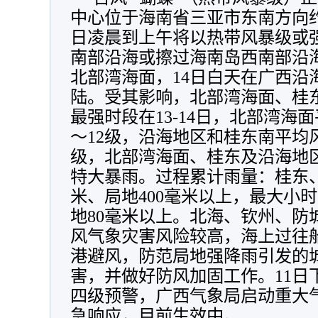
中心位于海南省三亚市东南方向约1
日凌晨到上午将以热带风暴级或
南部沿海或擦过海南岛西南部沿海
北部湾海面，14日白天在广西沿
陆。受其影响，北部湾海面、桂
最强时段在13-14日，北部湾海面
～12级，沿海地区和桂东南平均风
级，北部湾海面、桂东及沿海地
特大暴雨。过程累计雨量：桂东、沿
米、局地400毫米以上，最大小时
地80毫米以上。北海、钦州、防
风气象灾害风险较高，海上过往
港避风，防范局地强降雨引发的
害，并做好防风加固工作。11日
四级预警，广西气象局启动重大
急响应，目前生效中。