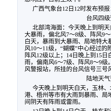
广西气象台12日12时发布预报
台风四级
北部湾海面：今天晚上到明天
大暴雨，偏北风7～8级、阵风9～1
白天，暴雨到大暴雨、局地特大暴
风10～11级，“蝴蝶”中心经过的
阵风12级以上；14日晚上到15
雨，偏南风6～7级、阵风8～9
风警报站，所挂的台风信号三号
陆地天气
今天晚上到明天白天，玉林、
港、梧州等市有大雨到暴雨、局
间阴天有阵雨或雷雨。