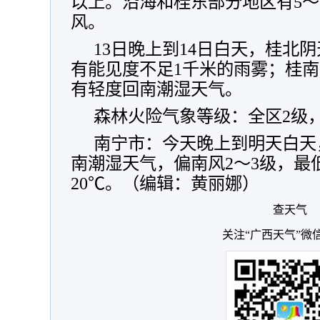
以上。沿海和桂东部分地区有5～
风。
13日晚上到14日白天，桂北
有能见度不足1千米的雨雾；桂
有轻度回南潮湿天气。
森林火险气象等级：全区2级
南宁市：今天晚上到明天白天
南潮湿天气，偏南风2～3级，最
20℃。（编辑：黄丽娜）
查天气
关注“广西天气”微