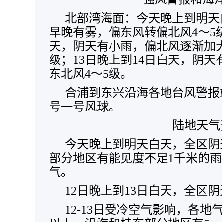
北部湾海面：今天晚上到明天
早晚有雾，偏东风转偏北风4～5级
天，阴天有小雨，偏北风逐渐加大
级；13日晚上到14日白天，阴
东北风4～5级。
合浦到东兴沿海各地台风警报
号一号风球。
陆地天气
今天晚上到明天白天，全区阴
部分地区有能见度不足1千米的
气。
12日晚上到13日白天，全区
12-13日受冷空气影响，各地