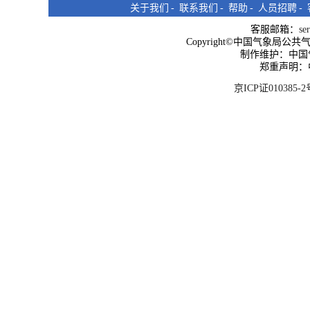
关于我们
-
联系我们
-
帮助
-
人员招聘
-
客服邮箱：
se
Copyright©中国气象局公共气象服
制作维护：中国
郑重声明：
京ICP证010385-2