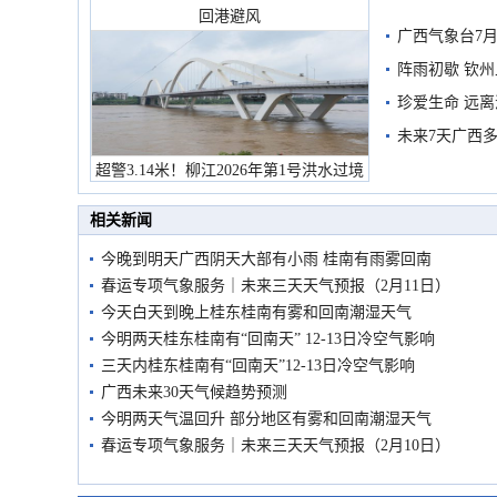
回港避风
广西气象台7月
阵雨初歇 钦
珍爱生命 远
未来7天广西
超警3.14米！柳江2026年第1号洪水过境
市民在堤岸见证汛况
相关新闻
今晚到明天广西阴天大部有小雨 桂南有雨雾回南
春运专项气象服务｜未来三天天气预报（2月11日）
今天白天到晚上桂东桂南有雾和回南潮湿天气
今明两天桂东桂南有“回南天” 12-13日冷空气影响
三天内桂东桂南有“回南天”12-13日冷空气影响
广西未来30天气候趋势预测
今明两天气温回升 部分地区有雾和回南潮湿天气
春运专项气象服务｜未来三天天气预报（2月10日）