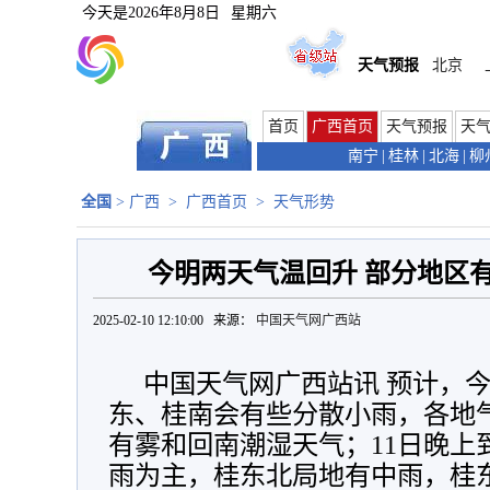
今天是
2026年8月8日
星期六
天气预报
北京
首页
广西首页
天气预报
天
南宁
|
桂林
|
北海
|
柳
全国
>
广西
>
广西首页
>
天气形势
今明两天气温回升 部分地区
2025-02-10 12:10:00 来源：
中国天气网广西站
中国天气网广西站讯 预计，
东、桂南会有些分散小雨，各地
有雾和回南潮湿天气；
11日晚上
雨为主，桂东北局地有中雨，
桂