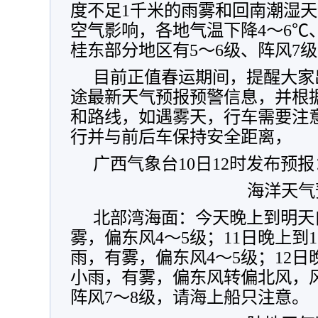
度不足1千米的雨雾和回南潮湿天
空气影响，各地气温下降4～6℃
桂东部分地区有5～6级、阵风7
目前正值春运期间，提醒大家
途最新天气预报预警信息，并根
和路线，如遇雾天，行车需要注
行并与前后车保持安全距离，
广西气象台10日12时发布预报
海洋天气
北部湾海面：今天晚上到明天
雾，偏东风4～5级；11日晚上到
雨，有雾，偏东风4～5级；12日
小雨，有雾，偏东风转偏北风，风
阵风7～8级，请海上船只注意。