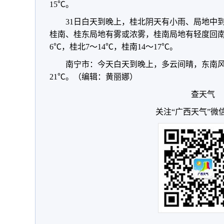
15℃。
31日白天到晚上，桂北阴天有小雨、局地中
桂南、桂东局地有雾或浓雾，桂南局地有轻度回南
6℃，桂北7～14℃，桂南14～17℃。
南宁市：今天白天到晚上，多云间晴，东南风
21℃。（编辑：黄丽娜）
查天气
关注“广西天气”微