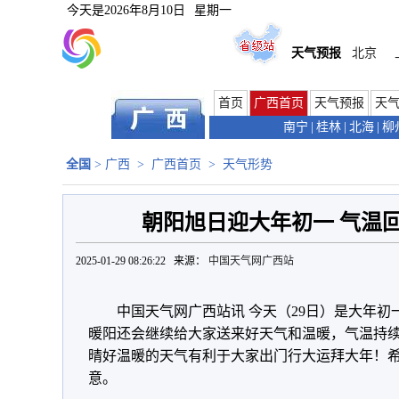
今天是
2026年8月10日
星期一
天气预报
北京
首页
广西首页
天气预报
天
南宁
|
桂林
|
北海
|
柳
全国
>
广西
>
广西首页
>
天气形势
朝阳旭日迎大年初一 气温
2025-01-29 08:26:22 来源：
中国天气网广西站
中国天气网广西站讯 今天（29日）是大年
暖阳还会继续给大家送来好天气和温暖，气温持续回
晴好温暖的天气有利于大家出门行大运拜大年！
意。