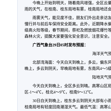
今晚上开始到明天，随着南风增强，全区云
雨的天气，在桂南、桂东局地有雾，桂南局地还
雨雾天气，能见度不佳，朋友们外出走亲访
慢行并与前后车保持安全距离。此外，近期降水偏
级高火险等级，春节期间，祭祀及燃放烟花爆竹
森林火灾，提醒大家要强化安全意识，注意安全
广西气象台29日05时发布预报：
海洋天气
北部湾海面：今天白天到晚上，多云，偏东风4
晚上，多云到阴天，早晚局地有雾，东南风4～5
陆地天气
今天白天到晚上，全区多云到晴。高寒山区
区-1～4℃，桂北4～9℃，桂南9～12℃。
30日白天到晚上，桂东多云到阴天大部有小
桂南局地有轻度回南潮湿天气。最低气温：高寒山区