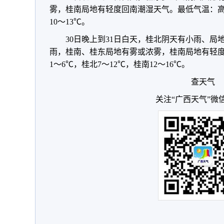
雾，桂南局地有轻度回南潮湿天气。最低气温：高寒
10～13℃。
30日晚上到31日白天，桂北阴天有小雨、
雨，桂南、桂东局地有雾或浓雾，桂南局地有轻
1～6℃，桂北7～12℃，桂南12～16℃。
查天气
关注“广西天气”微