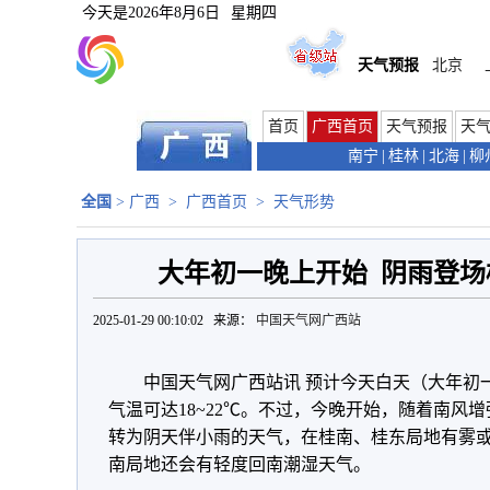
今天是
2026年8月6日
星期四
天气预报
北京
首页
广西首页
天气预报
天
南宁
|
桂林
|
北海
|
柳
全国
>
广西
>
广西首页
>
天气形势
大年初一晚上开始 阴雨登
2025-01-29 00:10:02 来源：
中国天气网广西站
中国天气网广西站讯 预计今天白天（大年初
气温可达
18~22℃。不过，今晚开始，随着南风
转为阴天伴小雨的天气，在桂南、桂东局地有雾
南局地还会有轻度回南潮湿天气。