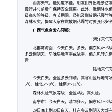
雨雾天气，能见度不佳，朋友们外出走亲访
慢行并与前后车保持安全距离。此外，近期降水偏
级高火险等级，春节期间，祭祀及燃放烟花爆竹
森林火灾，提醒大家在燃放烟花爆竹时要强化安
广西气象台发布预报：
海洋天气
北部湾海面：今天白天，多云，偏东风4～5级
多云到阴天，早晚局地有雾或浓雾，偏东风转东南
意。
陆地天气
今天白天，全区多云到晴。高寒山区局地有冰
5℃，桂北5～8℃，桂南8～11℃。
森林火险气象等级：全区4级，高火险。
南宁市：今天白天，晴到多云，偏东风1～2级
29日晚上到30日白天，桂东多云到阴天大