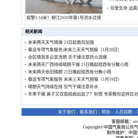
珍爱生命 远
超警3.14米！柳江2026年第1号洪水过境
市民在堤岸见证汛况
相关新闻
未来两天天气晴燥 23日起南风加强
春运专项气象服务|未来三天天气预报（1月20日）
全区晴到多云宜洗晒 天干燥注意防火润燥
未来两天广西持续晴朗干燥 21日晚起桂西有分散小雨
未来两天依旧晴朗 21日晚起桂西有分散小雨
春运专项气象服务 未来三天天气预报（1月19日）
晴朗天气持续在线 空气干燥注意补水
冬季干燥 鼻子又双叒结痂出血了？别慌 专家教你这样应
关于我们
-
联系我们
-
帮助
-
人员招聘
-
客服邮箱：
se
Copyright©中国气象局公共气象服
制作维护：中国