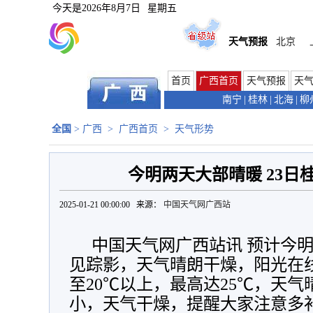
今天是
2026年8月7日
星期五
天气预报
北京
首页
广西首页
天气预报
天
南宁
|
桂林
|
北海
|
柳
全国
>
广西
>
广西首页
>
天气形势
今明两天大部晴暖 23日
2025-01-21 00:00:00 来源：
中国天气网广西站
中国天气网广西站讯 预计今
见踪影，天气晴朗干燥，阳光在
至20℃以上，最高达25℃，天
小，天气干燥，提醒大家注意多