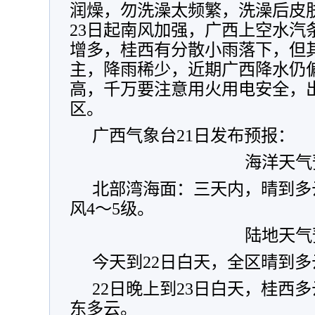
润燥，勿洗澡太频繁，洗澡后皮
23日起南风加强，广西上空水汽
增多，桂西有分散小雨落下，但
主，降雨稀少，近期广西降水仍
高，千万要注意用火用电安全，
区。
广西气象台21日发布预报：
海洋天气
北部湾海面：三天内，晴到多
风4～5级。
陆地天气
今天到22日白天，全区晴到多
22日晚上到23日白天，桂西
东多云。