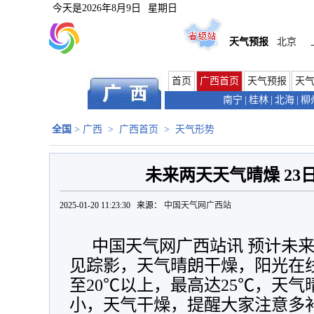
今天是
2026年8月9日
星期日
天气预报
北京
首页
广西首页
天气预报
天
南宁
|
桂林
|
北海
|
柳
全国
>
广西
>
广西首页
>
天气形势
未来两天天气晴燥 23
2025-01-20 11:23:30 来源：
中国天气网广西站
中国天气网广西站讯 预计未
见踪影，天气晴朗干燥，阳光在
至20℃以上，最高达25℃，天
小，天气干燥，提醒大家注意多