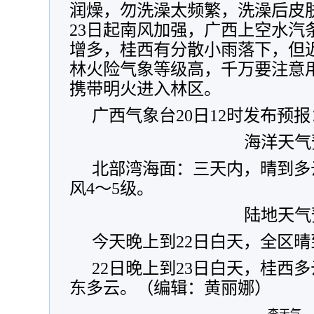
润燥，勿洗澡太频繁，洗澡后皮
23日起南风加强，广西上空水汽
增多，桂西有分散小雨落下，但
林火险气象等级高，千万要注意
携带明火进入林区。
广西气象台20日12时发布预报
海洋天气
北部湾海面：三天内，晴到多
风4～5级。
陆地天气
今天晚上到22日白天，全区
22日晚上到23日白天，桂西
东多云。（编辑：黄丽娜）
查天气