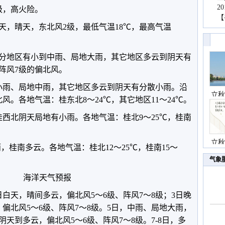
2
级，高火险。
【
天，晴天，东北风2级，最低气温18℃，最高气温
部分地区有小到中雨、局地大雨，其它地区多云到阴天有
阵风7级的偏北风。
小雨、局地中雨，其它地区多云到阴天有分散小雨。沿
立秋
风。各地气温：桂东北8～24℃，其它地区11～24℃。
桂西北阴天局地有小雨。各地气温：桂北9～25℃，桂南
立秋
雨，桂南多云。各地气温：桂北12～25℃，桂南15～
气象
海洋天气预报
白天，晴间多云，偏北风5～6级、阵风7～8级；3日晚
偏北风5～6级、阵风7～8级。5日，中雨、局地大雨，
阴天到多云，偏北风5～6级、阵风7～8级。7-8日，多