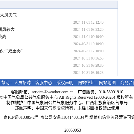
和大风天气
2024-11-01 12:12:40
面风较大
2024-11-01 08:23:29
较高
2024-11-01 00:10:00
2024-10-31 19:10:00
护“双重奏”
2024-10-31 12:10:00
2024-10-31 08:36:53
2024-10-31 08:29:30
2024-10-31 08:16:23
-
帮助
-
人员招聘
-
客服中心
-
版权声明
-
网站律师
-
网站地图
-
商务合
客服邮箱：
service@weather.com.cn
广告服务：010-58991910
ght©中国气象局公共气象服务中心 All Rights Reserved (2008-2026) 版权
制作维护：中国气象局公共气象服务中心、广西壮族自治区气象局
郑重声明：中国天气网
版权所有
，未经书面授权禁止使用
京ICP证010385-2号
京公网安备11041400134号
增值电信业务经营许可证
20050053