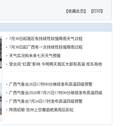
【
收藏此页
】 【
打印
】
7月30日起我区有持续性较强降雨天气过程
7月30日起广西有一次持续性较强降雨过程
天气实况和未来七天天气预报
受台风“红霞”影响 今明两天我区大部有高温 桂东局地
船
有较强降雨
广西气象台26日17时00分继续发布高温四级预警
广西气象台2026年7月25日17时00分继续发布高温四级
预警
广西气象台7月24日17时发布高温四级预警
阵雨初歇 钦州上空邂逅绝美雨后彩虹
境