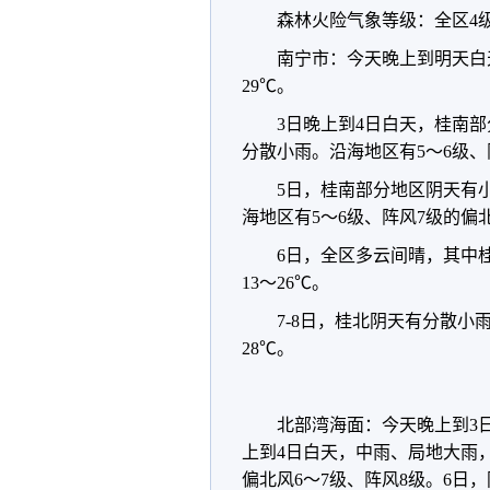
森林火险气象等级：全区4
南宁市：今天晚上到明天白
29℃。
3日晚上到4日白天，桂南
分散小雨。沿海地区有5～6级、
5日，桂南部分地区阴天有
海地区有5～6级、阵风7级的偏北
6日，全区多云间晴，其中
13～26℃。
7-8日，桂北阴天有分散小
28℃。
北部湾海面：今天晚上到3日
上到4日白天，中雨、局地大雨，
偏北风6～7级、阵风8级。6日，