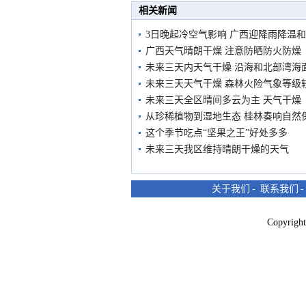
相关新闻
3日晚起冷空气影响 广西迎降雨降温
广西天气晴朗干燥 注意防晒防火防燥
未来三天内天气干燥 沿海和北部湾海
未来三天天气干燥 森林火险气象等级
未来三天全区晴间多云为主 天气干燥
从珍稀植物到湿地生态 桂林奏响自然保
这个季节吃点“坚果之王”好处多多
未来三天我区维持晴朗干燥的天气
关于我们
-
联系我们
Copyri