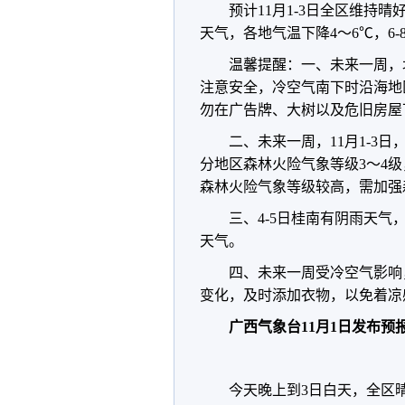
预计11月1-3日全区维持
天气，各地气温下降4～6℃，6
温馨提醒：一、未来一周，
注意安全，
冷空气南下时沿海地
勿在广告牌、大树以及危旧房屋
二、未来一周，11月1-3日
分地区森林火险气象等级3～4
森林火险气象等级较高，需加强
三、4-5日桂南有阴雨天
天气。
四、未来一周受冷空气影响
变化，及时添加衣物，以免着凉
广西气象台11月1日发布预
今天晚上到3日白天，全区