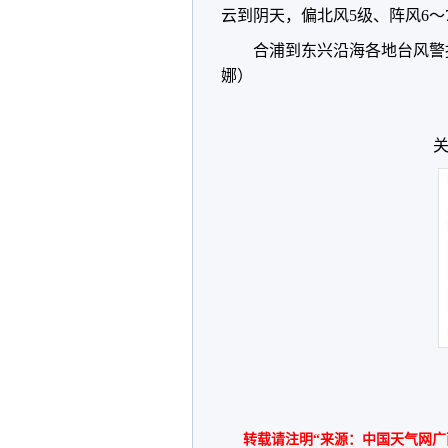
云到阴天，偏北风5级、阵风6～
合浦到东兴沿海各地台风警
娜）
关
转载请注明“来源：中国天气网广