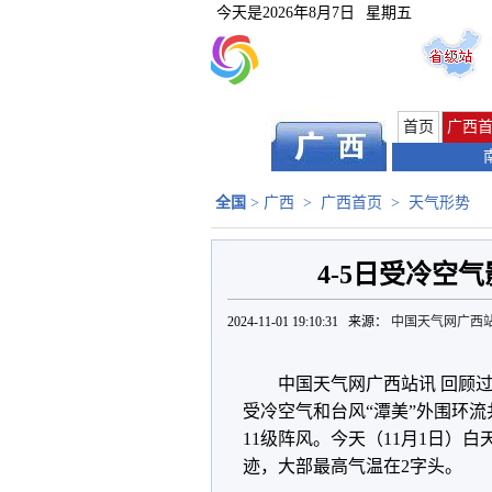
今天是
2026年8月7日
星期五
首页
广西
全国
>
广西
>
广西首页
>
天气形势
4-5日受冷空
2024-11-01 19:10:31 来源：
中国天气网广西
中国天气网广西站讯 回顾过
受冷空气和台风“潭美”外围环流共
11级阵风。今天（11月1日）
迹，大部最高气温在2字头。