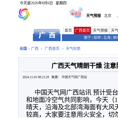
今天是
2026年8月6日
星期四
天气预报
北京
首页
广西首页
天气预报
天
南宁
|
桂林
|
北海
|
柳
全国
>
广西
>
广西首页
>
天气形势
广西天气晴朗干燥 注意
2024-11-01 08:23:29 来源：
中国天气网广西站
中国天气网广西站讯 预计
受台
和地面冷空气共同影响，
今天（
晴天，沿海及北部湾海面有大风
较高，大家要注意用火安全，切