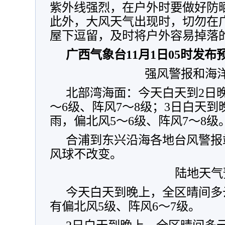
紫外线强烈，在户外时要做好防
此外，大风天气出现时，切勿在
屋下逗留，及时将户外容易掉落
广西气象台11月1日05时发布
强风警报和海
北部湾海面：今天白天到2日
～6级、阵风7～8级；3日白天
雨，偏北风5～6级、阵风7～8级
合浦到东兴沿海各地台风警报
风球不改变。
陆地天气
今天白天到晚上，全区晴间多
有偏北风5级、阵风6～7级。