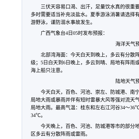
三伏天容易口渴、出汗，足量饮水真的很重
多时需要适当补充淡盐水。夏季游泳消暑请选择
游野泳，谨防溺水事故发生。
广西气象台4日05时发布预报：
海洋天气
北部湾海面：今天白天到晚上，多云有分散阵
级；5日白天到6日晚上，多云到晴、局地有阵雨或
海上船只注意。
陆地天气
今天白天，百色、河池、崇左、防城港、南
局地大雨或暴雨并伴有短时雷暴大风等强对流天
局地大雨。最高气温：桂东和左右江河谷34～36℃
34℃。
今天晚上，百色、河池、防城港等市的部分
区多云有分散阵雨或雷雨。