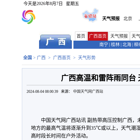
今天是
2026年8月7日
星期五
天气预报
北京
首页
广西首页
天气预报
天
南宁
|
桂林
|
北海
|
柳
全国
>
广西
>
广西首页
>
天气形势
广西高温和雷阵雨同台 
2024-08-04 08:00:39 来源：
中国天气网广西站
中国天气网广西站讯 副热带高压控制广西，
地方的最高气温将逐渐升到35
℃
或以上，天气潮湿
高时段长时间在户外活动。