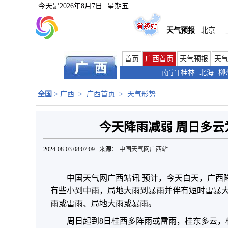
今天是
2026年8月7日
星期五
天气预报
北京
首页
广西首页
天气预报
天
南宁
|
桂林
|
北海
|
柳
全国
>
广西
>
广西首页
>
天气形势
今天降雨减弱 周日多云
2024-08-03 08:07:09 来源：
中国天气网广西站
中国天气网广西站讯 预计，今天白天，广西
有些小到中雨，局地大雨到暴雨并伴有短时雷暴
雨或雷雨、局地大雨或暴雨。
周日起到8日桂西多阵雨或雷雨，桂东多云，