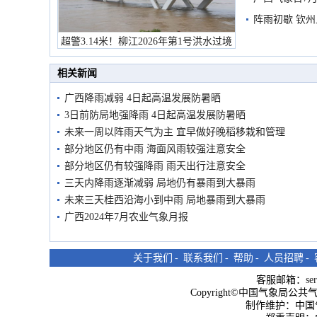
阵雨初歇 钦
超警3.14米！柳江2026年第1号洪水过境
市民在堤岸见证汛况
相关新闻
广西降雨减弱 4日起高温发展防暑晒
3日前防局地强降雨 4日起高温发展防暑晒
未来一周以阵雨天气为主 宜早做好晚稻移栽和管理
部分地区仍有中雨 海面风雨较强注意安全
部分地区仍有较强降雨 雨天出行注意安全
三天内降雨逐渐减弱 局地仍有暴雨到大暴雨
未来三天桂西沿海小到中雨 局地暴雨到大暴雨
广西2024年7月农业气象月报
关于我们
-
联系我们
-
帮助
-
人员招聘
-
客服邮箱：
se
Copyright©中国气象局公共气象服
制作维护：中国