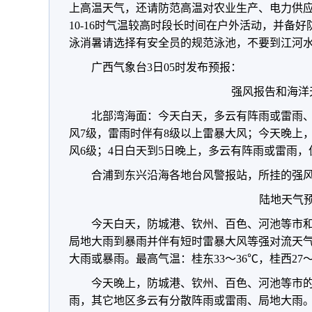
上高温天气，还请防范高温对农业生产、电力供
10-16时气温较高时段长时间在户外活动，并备
泳消暑请选择有安全员的规范泳池，不要到江河
广西气象台3日05时发布预报：
强风报告和海洋
北部湾海面：今天白天，多云有阵雨或雷雨、
风7级，雷雨时伴有8级以上雷暴大风；今天晚上
风6级；4日白天到5日晚上，多云有阵雨或雷雨，
合浦到东兴沿海各地台风警报站，所挂的强
陆地天气
今天白天，防城港、钦州、百色、河池等市
局地大雨到暴雨并伴有短时雷暴大风等强对流天
大雨或暴雨。最高气温：桂东33～36℃，桂西27～
今天晚上，防城港、钦州、百色、河池等市
雨，其它地区多云有分散阵雨或雷雨、局地大雨