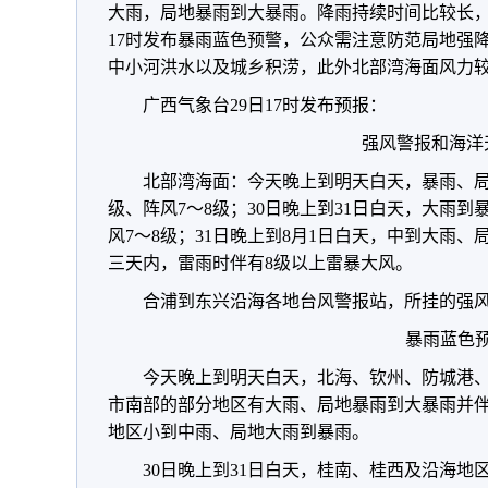
大雨，局地暴雨到大暴雨。降雨持续时间比较长，
17时发布暴雨蓝色预警，公众需注意防范局地强
中小河洪水以及城乡积涝，此外北部湾海面风力
广西气象台29日17时发布预报：
强风警报和海洋
北部湾海面：今天晚上到明天白天，暴雨、局
级、阵风7～8级；30日晚上到31日白天，大雨到
风7～8级；31日晚上到8月1日白天，中到大雨、
三天内，雷雨时伴有8级以上雷暴大风。
合浦到东兴沿海各地台风警报站，所挂的强
暴雨蓝色
今天晚上到明天白天，北海、钦州、防城港
市南部的部分地区有大雨、局地暴雨到大暴雨并
地区小到中雨、局地大雨到暴雨。
30日晚上到31日白天，桂南、桂西及沿海