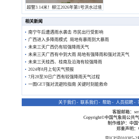
超警3.14米！柳江2026年第1号洪水过境
市民在堤岸见证汛况
相关新闻
南宁午后遭遇雨水袭击 市民出行受影响
广西进入多降雨模式 局地有暴雨到大暴雨
未来三天广西仍有较强降雨天气
未来三天广西有中到大雨 局地有强降雨和强对流天气
未来三天桂西、桂南及沿海有较强降雨
2024年8月上旬天气预报
7月28至30日广西有较强降雨天气过程
一图GET强对流避险指南 关键时刻能救命
关于我们
-
联系我们
-
帮助
-
人员招聘
-
客服邮箱：
se
Copyright©中国气象局公共气象服
制作维护：中国
郑重声明：
京ICP证010385-2