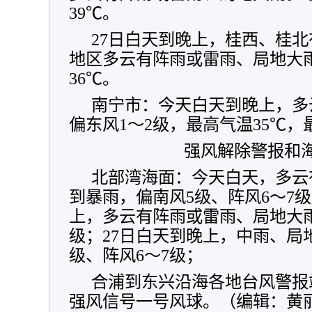
39℃。
27日白天到晚上，桂西、桂
地区多云有阵雨或雷雨、局地大雨
36℃。
南宁市：今天白天到晚上，多
偏东风1～2级，最高气温35℃，
强风解除警报和
北部湾海面：今天白天，多云
到暴雨，偏南风5级、阵风6～7级
上，多云有阵雨或雷雨、局地大雨
级；27日白天到晚上，中雨、局
级、阵风6～7级；
合浦到东兴沿海各地台风警报
强风信号一号风球。（编辑：黄