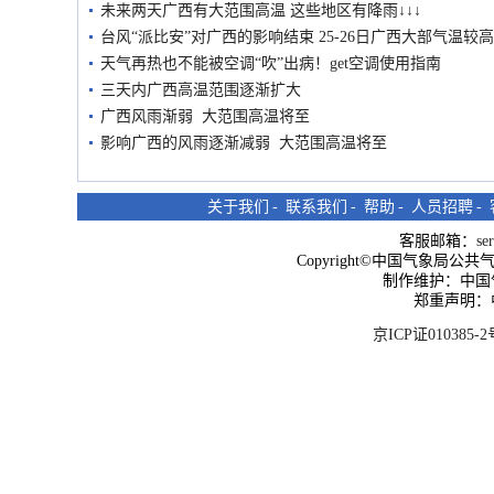
未来两天广西有大范围高温 这些地区有降雨↓↓↓
台风“派比安”对广西的影响结束 25-26日广西大部气温较高
天气再热也不能被空调“吹”出病！get空调使用指南
三天内广西高温范围逐渐扩大
广西风雨渐弱 大范围高温将至
影响广西的风雨逐渐减弱 大范围高温将至
关于我们
-
联系我们
-
帮助
-
人员招聘
-
客服邮箱：
se
Copyright©中国气象局公共气象服
制作维护：中国
郑重声明：
京ICP证010385-2