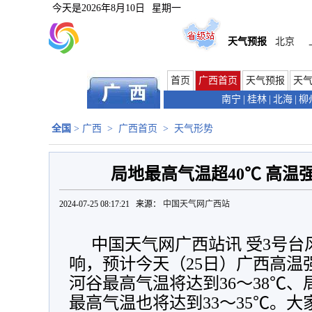
今天是
2026年8月10日
星期一
天气预报
北京
首页
广西首页
天气预报
天
南宁
|
桂林
|
北海
|
柳
全国
>
广西
>
广西首页
>
天气形势
局地最高气温超40℃ 高温
2024-07-25 08:17:21 来源：
中国天气网广西站
中国天气网广西站讯 受3号台
响，预计今天（25日）广西高温
河谷最高气温将达到36～38℃、
最高气温也将达到33～35℃。
大