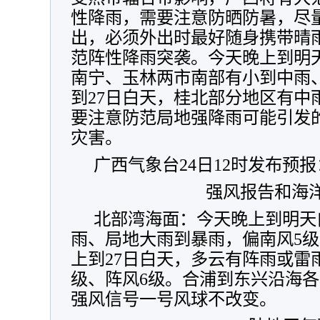
性降雨，
需要注意防晒防暑，尽量
出，必须外出时最好随身携带晴
范阵性降雨突袭。
今天晚上到明
南宁、玉林两市南部有小到中雨
到27日白天，桂北部分地区有中
要注意防范局地强降雨可能引发
灾害。
广西气象台24日12时发布预报
强风报告和海
北部湾海面：今天晚上到明天
雨、局地大雨到暴雨，偏南风5级、
上到27日白天，多云有阵雨或雷
级、阵风6级。合浦到东兴沿海
强风信号一号风球不改变。