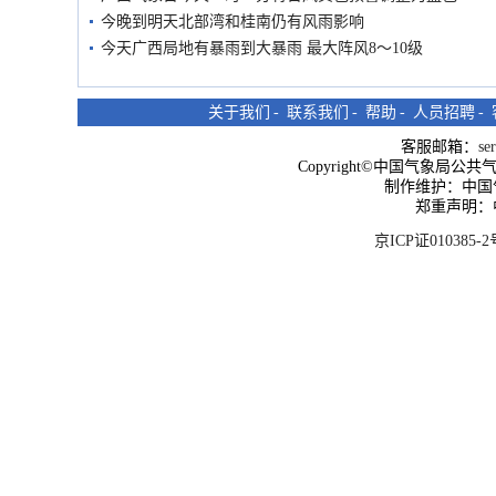
今晚到明天北部湾和桂南仍有风雨影响
今天广西局地有暴雨到大暴雨 最大阵风8～10级
关于我们
-
联系我们
-
帮助
-
人员招聘
-
客服邮箱：
se
Copyright©中国气象局公共气象服
制作维护：中国
郑重声明：
京ICP证010385-2