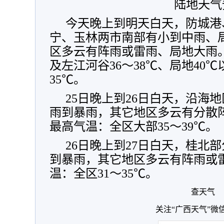
陆地天气
今天晚上到明天白天，防城港
宁、玉林两市南部有小到中雨、
区多云有阵雨或雷雨、局地大雨
及左江河谷36～38℃、局地40℃
35℃。
25日晚上到26日白天，沿海
雨到暴雨，其它地区多云有分散
最高气温：全区大部35～39℃。
26日晚上到27日白天，桂北
到暴雨，其它地区多云有阵雨或
温：全区31～35℃。
查天气
关注“广西天气”微