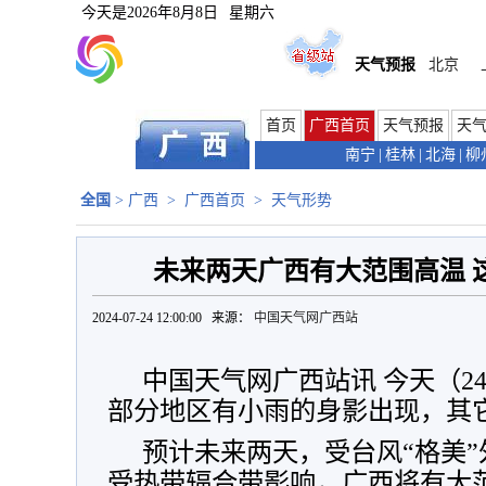
今天是
2026年8月8日
星期六
天气预报
北京
首页
广西首页
天气预报
天
南宁
|
桂林
|
北海
|
柳
全国
>
广西
>
广西首页
>
天气形势
未来两天广西有大范围高温 这
2024-07-24 12:00:00 来源：
中国天气网广西站
中国天气网广西站讯 今天（2
部分地区有小雨的身影出现，其
预计未来两天，受台风“格美
受热带辐合带影响，广西将有大