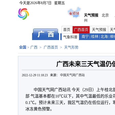
今天是
2026年8月7日
星期五
天气预报
北京
州
首页
广西首页
天气预报
天
南宁
|
桂林
|
北海
|
柳
气象科普
全国
>
广西
>
广西首页
>
天气形势
广西未来三天气温仍低
2022-12-29 11:18:23 来源：
中国天气网广西站
中国天气网广西站讯 今天（29日）上午桂北
部 气温基本都在10℃以下，其中气温最低的乐
0.1℃。预计未来三天，我区气温仍在低位运行
冰冻黄色预警。