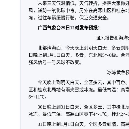
未来三天气温偏低，天气转折，提醒大家做
风，谨防一氧化碳中毒。另外在高寒山区和桂东
冻，过往车辆缓慢行驶，保证交通安全。
广西气象台29日12时发布预报：
强风报告和海洋
北部湾海面：今天晚上到明天白天，多云到阴天
日晚上到1月1日白天，多云，东北风5～6级。
强风信号一号风球不改变。
冰冻黄色
今天晚上到明天白天，全区多云，其中百色
区和桂东北局地有雨夹雪或冰冻。最低气温：高寒
6～11℃。
30日晚上到31日白天，全区多云，其中桂
冰冻。最低气温：高寒山区零下4～1℃，桂北2～6
31日晚上到1月1日白天，全区多云到晴，