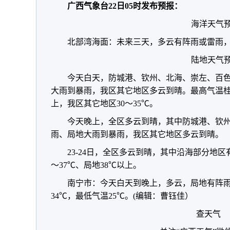
广西气象台22日05时发布预报：
海洋天气
北部湾海面：未来三天，多云有阵雨或雷雨，
陆地天气
今天白天，防城港、钦州、北海、崇左、百
大雨到暴雨，我区其它地区多云到晴。最高气温桂东
上，我区其它地区30～35℃。
今天晚上，全区多云到晴，其中防城港、钦
雨、局地大雨到暴雨，我区其它地区多云到晴。
23-24日，全区多云到晴，其中沿海部分地
～37℃、局地38℃以上。
南宁市：今天白天到晚上，多云，局地有阵雨
34℃，最低气温25℃。(编辑：曹钰佳）
查天气