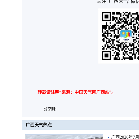
关注“广西天气”微
转载请注明“来源：中国天气网广西站”。
分享到：
广西天气热点
广西2026年