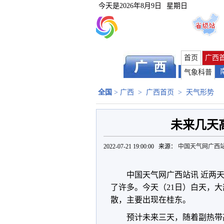
今天是
2026年8月9日
星期日
首页
广西
气象科普
全国
>
广西
>
广西首页
>
天气形势
未来几天
2022-07-21 19:00:00 来源：
中国天气网广西
中国天气网广西站讯 近两
了许多。今天（21日）白天，大
散，主要出现在桂东。
预计未来三天，随着副热带