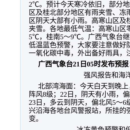
2℃。预计今天寒冷依旧，部分
区及桂北部分地区有雨夹雪、冻
区阴天大部有小雨。高寒山区及
夹雪。各地最低气温：高寒山区零
5℃，桂南5～9℃。广西气象台
低温蓝色预警，大家要注意做好
一氧化碳中毒，外出备好雨具，
广西气象台21日05时发布预报
强风报告和海
北部湾海面：今天白天到晚上
阵风8级；22日，阴天有小雨，偏
23日，多云到阴天，偏北风5～6
兴沿海各地台风警报站，所挂的
变。
冰冻黄色预警和