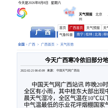
今天是
2026年8月8日
星期六
天气预报
北京
州
首页
广西首页
天气预报
天
南宁
|
桂林
|
北海
|
柳
气象科普
全国
>
广西
>
广西首页
>
天气形势
今天广西寒冷依旧部分
2022-02-21 08:45:09 来源：
中国天气网广西站
中国天气网广西站讯 昨晚20时
全区有小雨，其中桂东大部出现
晨天气湿冷，全区气温在10℃以
中气温最低的乐业花坪烟棚国家