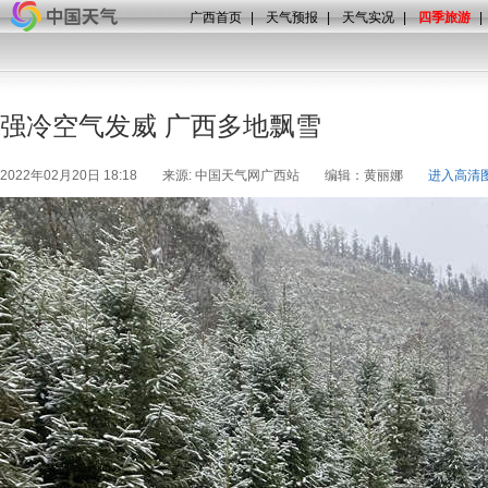
广西首页
|
天气预报
|
天气实况
|
四季旅游
|
强冷空气发威 广西多地飘雪
2022年02月20日 18:18
来源: 中国天气网广西站
编辑：黄丽娜
进入高清