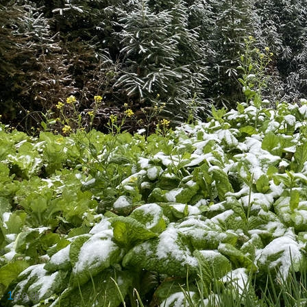
1
/16 张