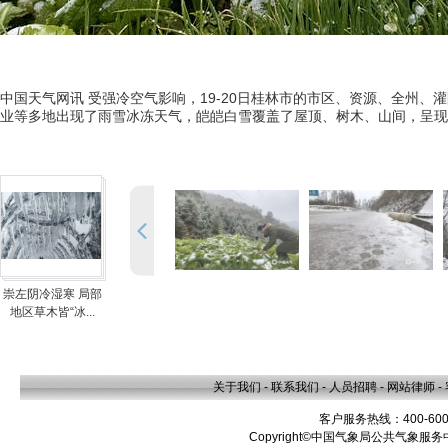
中国天气网讯 受强冷空气影响，19-20日桂林市的市区、资源、全州
业等多地出现了雨雪冰冻天气，皑皑白雪覆盖了屋顶、树木、山间，呈现
崇左阴冷湿寒 局部
地区草木皆“冰...
关于我们
-
联系我们
-
人员招聘
-
网站律师
-
客户服务热线：400-600
Copyright©中国气象局公共气象服务中心 A