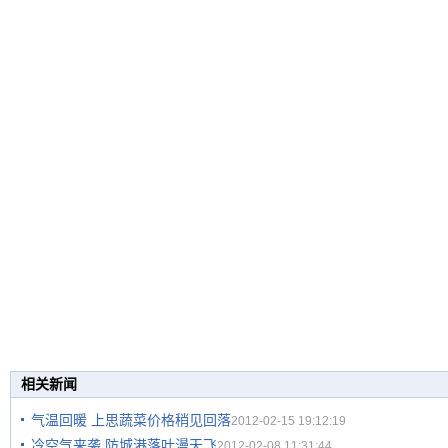
相关新闻
气温回暖 上思蔬菜价格稍见回落
2012-02-15 19:12:19
冷空气来袭 防城港落叶漫天飞
2012-02-08 11:31:44