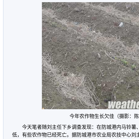
今年农作物生长欠佳（摄影：陈
今天笔者随刘主任下乡调查发现：在防城港内马铃薯
低，有些农作物已经死亡。据防城港市农业局农技中心刘主