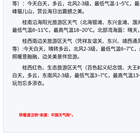
等）：今天白天，多云，北风2-3级，最低气温-1~5℃，最
峰猫儿山，赏云海日出震撼之美。
桂南沿海阳光旅游区天气（北海银滩、东兴金滩、涠
最低气温8~11℃，最高气温18~20℃。北部湾海面：晴天
桂西南边关旅游区天气（凭祥友谊关、东兴、靖西通
等）:今天白天，晴转多云，北风2-3级，最低气温6~7℃，
照暖意融融，边关美景伴您游。
桂西红色、生态旅游区天气（百色起义纪念馆、大王
白天，多云，东南风2-3级，最低气温3~7℃，最高气温1
玩勿忘多添衣。
转载请注明“来源：中国天气网”。