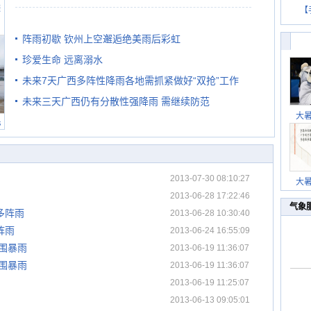
避
【
阵雨初歇 钦州上空邂逅绝美雨后彩虹
珍爱生命 远离溺水
未来7天广西多阵性降雨各地需抓紧做好“双抢”工作
未来三天广西仍有分散性强降雨 需继续防范
大
民
2013-07-30 08:10:27
大
2013-06-28 17:22:46
气象
多阵雨
2013-06-28 10:30:40
阵雨
2013-06-24 16:55:09
范围暴雨
2013-06-19 11:36:07
范围暴雨
2013-06-19 11:36:07
2013-06-19 11:25:07
2013-06-13 09:05:01