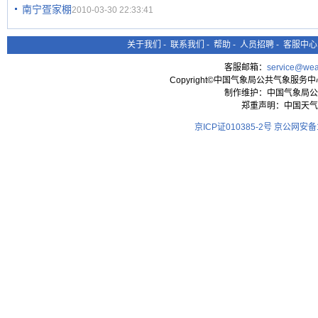
南宁疍家棚
2010-03-30 22:33:41
关于我们
-
联系我们
-
帮助
-
人员招聘
-
客服中心
客服邮箱：
service@wea
Copyright©中国气象局公共气象服务中心 All
制作维护：中国气象局公
郑重声明：中国天气
京ICP证010385-2号
京公网安备11