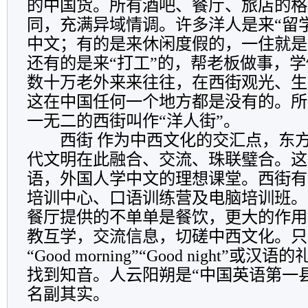
的中国货。所有酒吧、餐厅、旅店的格
同，充满异域情调。许多洋人是来“留
中文；有的是来休闲度假的，一住就是
还有的是来“打工”的，帮老板做事，
数十万老外来来往往，在西街观光、生
这在中国任何一个地方都是没有的。所
一无二的西街叫作“洋人街”。
西街 作为中西文化的交汇点，东方
代文明在此融合、交流、珠联璧合。这
语，外国人学中文的理想课堂。西街有
培训中心、口语训练营及电脑培训班。
餐厅提供的不单单是餐饮，更大的作用
教互学，交流信息，切磋中西文化。只要你
“Good morning”“Good night”
找到知音。人云阳朔是“中国英语第一县
名副其实。