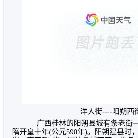
洋人街----阳朔西
广西桂林的阳朔县城有条老街——
隋开皇十年(公元590年)。阳朔建县时，