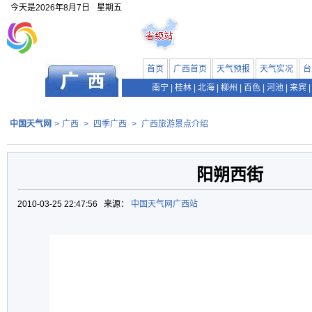
今天是
2026年8月7日
星期五
首页
广西首页
天气预报
天气实况
台
南宁
|
桂林
|
北海
|
柳州
|
百色
|
河池
|
来宾
|
中国天气网
>
广西
>
四季广西
>
广西旅游景点介绍
阳朔西街
2010-03-25 22:47:56 来源：
中国天气网广西站