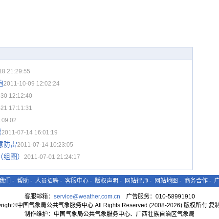
18 21:29:55
抱
2011-10-09 12:02:24
30 12:12:40
21 17:11:31
:09:02
雷
2011-07-14 16:01:19
意防雷
2011-07-14 10:23:05
（组图）
2011-07-01 21:24:17
我们
-
帮助
-
人员招聘
-
客服中心
-
版权声明
-
网站律师
-
网站地图
-
商务合作
-
客服邮箱：
service@weather.com.cn
广告服务：010-58991910
yright©中国气象局公共气象服务中心 All Rights Reserved (2008-2026) 版权所有 
制作维护：中国气象局公共气象服务中心、广西壮族自治区气象局