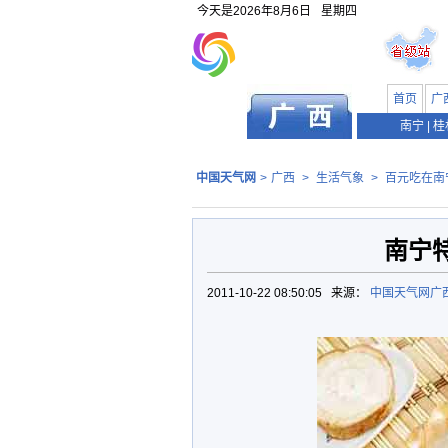
今天是
2026年8月6日
星期四
首页
广
南宁
|
桂
中国天气网
>
广西
>
生活气象
>
百元吃在南
南宁特
2011-10-22 08:50:05 来源：
中国天气网广