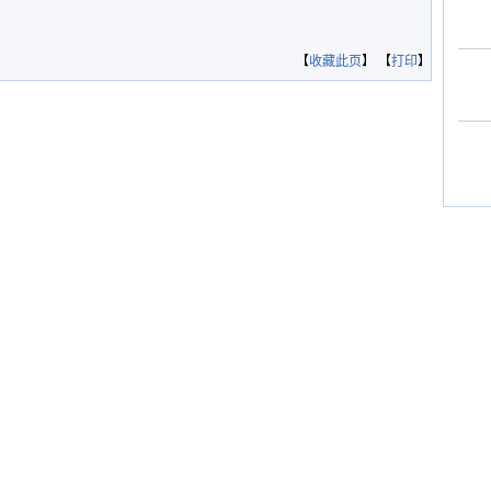
【
收藏此页
】 【
打印
】