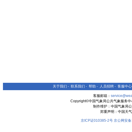
关于我们
-
联系我们
-
帮助
-
人员招聘
-
客服中心
客服邮箱：
service@wea
Copyright©中国气象局公共气象服务中心 All
制作维护：中国气象局公
郑重声明：中国天气
京ICP证010385-2号
京公网安备11