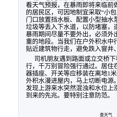
看天气预报，在暴雨即将来临前
的居民区，可因地制宜采取“小包
门口放置挡水板、配置小型抽水
垃圾等丢入下水道，以防堵塞，
暴雨期间尽量不要外出，必须外
重的地段。当我们在户外积水中
贴近建筑物行走，避免跌入窨井
司机朋友遇到路面或立交桥下
行，千万别冒险强行通过。居住
器插座、开关等应移装在离地1
外积水漫进屋内，马上切断电源
发现上游来水突然混浊和水位上
到来的先兆。要特别注意防范。
查天气