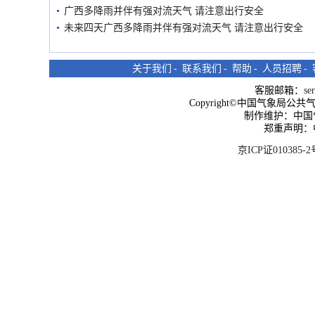
广西多降雨并伴有强对流天气 请注意出行安全
未来四天广西多降雨并伴有强对流天气 请注意出行安全
关于我们
-
联系我们
-
帮助
-
人员招聘
-
客服邮箱：
se
Copyright©中国气象局公共气象服
制作维护：中国
郑重声明：
京ICP证010385-2