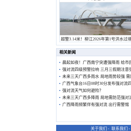
超警3.14米！柳江2026年第1号洪水过
市民在堤岸见证汛况
相关新闻
晨起如夜！广西南宁突遭强降雨 给市
强对流四级预警拉响 三月三假期注意
未来三天广西多雨水 局地雨势较强 
广西气象台16日08时30分发布强对流
强对流天气如何避险？
未来三天广西多降雨 局地需防范强对
广西降雨频繁伴有强对流 出行需警惕
关于我们
-
联系我们