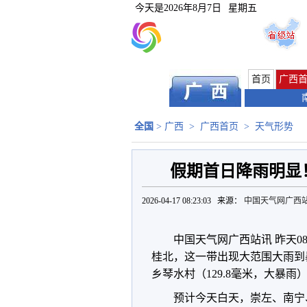
今天是
2026年8月7日
星期五
首页
广西
全国
>
广西
>
广西首页
>
天气形势
假期首日降雨明显
2026-04-17 08:23:03 来源：
中国天气网广西
中国天气网广西站讯 昨天0
桂北，这一带出现大范围大雨到
乡琴水村（129.8毫米，大暴雨
预计今天白天，崇左、南宁