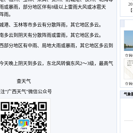
2
雨或暴雨，部分地区伴有8级以上雷雨大风或冰雹天
【
阵雨。
城港、玉林等市多云有分散阵雨，其它地区多云。
桂南多云到阴天有分散阵雨或雷雨，其它地区多云。
桂西部分地区有中雨、局地大雨或暴雨，其它地区多云到
立秋
今天晚上阴天到多云，东北风转偏东风2～3级，最高气
查天气
立秋
注“广西天气”微信公众号
气象