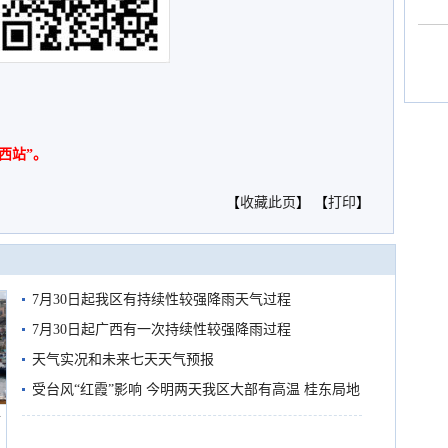
西站”。
【
收藏此页
】 【
打印
】
7月30日起我区有持续性较强降雨天气过程
7月30日起广西有一次持续性较强降雨过程
天气实况和未来七天天气预报
受台风“红霞”影响 今明两天我区大部有高温 桂东局地
船
有较强降雨