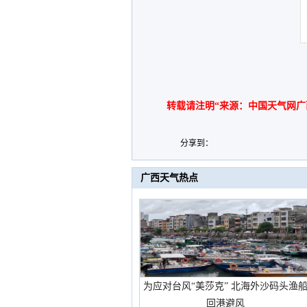
转载请注明“来源：中国天气网广
分享到：
广西天气热点
为应对台风“美莎克” 北海外沙码头渔
回港避风