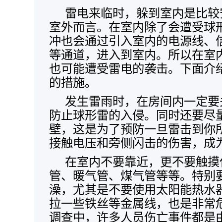
雷电来临时，躲到室内是比较
室外而言。在室内除了会遭受球
冲也会通过引入室内的电源线、
等通道，进入到室内。所以在室
也可能遭受雷电的袭击。下面介
的措施。
发生雷雨时，在房间内一定要
防止球形雷的入侵。同时还要尽
壁，这是为了预防一旦雷击到你
接触电压和旁侧闪击的伤害，成
在室内不要靠近，更不要触摸
管、暖气管、煤气管等等。特别
澡，尤其是不要使用太阳能热水
拉一些铁丝等金属线，也是非常
调查中，许多人员伤亡事件都是