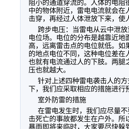
阻小的通道穿流的。人体的电阻
中的物体附近，雷电电流就会在
击穿，再经过人体泄放下来，使
跨步电压：当雷电从云中泄放
电位场。电位的分布是越靠近地
高，远离雷击点的电位就低。如
的地点电位不同，这种电位差在
也就有电流通过人的下肢。两腿
压也就越大。
针对上述四种雷电袭击人的方
下，我们应采取相应的措施进行
室外防雷的措施
在雷电发生时，我们应尽量不
击死亡的事故都发生在户外。所
暴雨即将来临时，大家要尽快躲