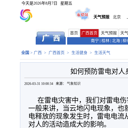
今天是
2026年8月7日
星期五
天气预报
北京
首页
广西首页
天气预报
天
南宁
|
桂林
|
北海
|
柳
全国
>
广西
>
广西首页
>
生活健身
>
生活天气
如何预防雷电对人
2026-03-31 10:00:34 来源：
气象知识
在雷电灾害中，我们对雷电伤
一般来讲，当云地闪电现象，也
电释放的现象发生时，雷电电流
对人的活动造成大的影响。