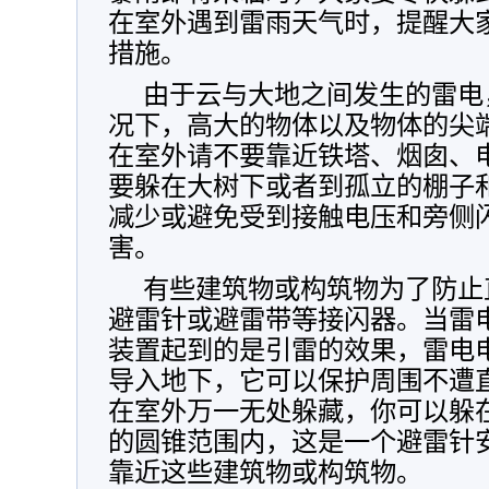
在室外遇到雷雨天气时，提醒大
措施。
由于云与大地之间发生的雷电
况下，高大的物体以及物体的尖
在室外请不要靠近铁塔、烟囱、
要躲在大树下或者到孤立的棚子
减少或避免受到接触电压和旁侧
害。
有些建筑物或构筑物为了防止
避雷针或避雷带等接闪器。当雷
装置起到的是引雷的效果，雷电
导入地下，它可以保护周围不遭
在室外万一无处躲藏，你可以躲在
的圆锥范围内，这是一个避雷针
靠近这些建筑物或构筑物。