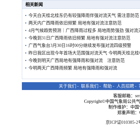
相关新闻
今天白天桂北桂东仍有较强降雨伴强对流天气 需注意防范
两天内广西降雨依旧频繁 局地有强对流注意防范
4月气候趋势预测｜广西降雨过程多 局地雨势强劲 强对流
今晚到31日广西降雨依旧频繁 局地有强对流注意防范
广西气象台3月30日16时00分继续发布强对流四级预警
昨日我区出现今年首场大范围强对流天气 今明两天桂北桂
今晚到明天广西局地有强降雨和强对流 注意防范
今明两天广西降雨频繁 局地有强降雨和强对流
关于我们
-
联系我们
-
帮助
-
人员招聘
-
客服邮箱：
se
Copyright©中国气象局公共气象服
制作维护：中国
郑重声明：
京ICP证010385-2