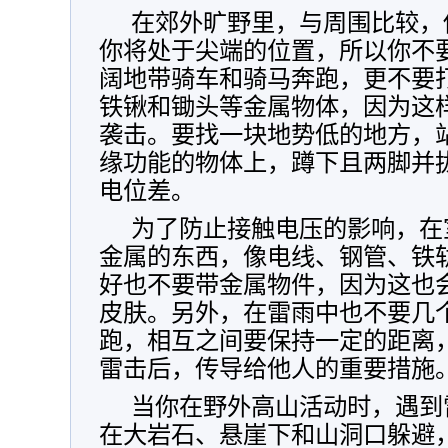
在郊外旷野里，与周围比较，
你将处于尖端的位置，所以你不
阔地带骑车和骑马奔跑，更不要
铁锹和锄头等金属物体，因为这
袭击。要找一块地势低的地方，
缘功能的物体上，蹲下且两脚并
电位差。
为了防止接触电压的影响，在
金属的东西，像电线、钢管、铁
好也不要带金属物件，因为这也
皮肤。另外，在雷雨中也不要几
跑，相互之间要保持一定的距离
雷击后，传导给他人的重要措施
当你在野外高山活动时，遇到
在大岩石、悬崖下和山洞口躲避