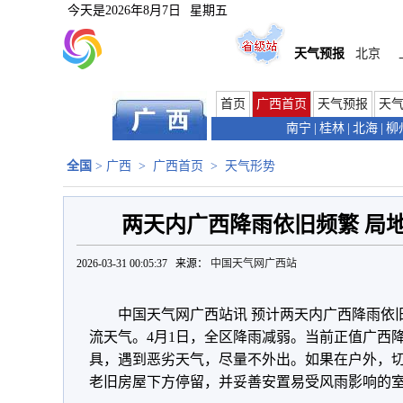
今天是
2026年8月7日
星期五
天气预报
北京
首页
广西首页
天气预报
天
南宁
|
桂林
|
北海
|
柳
全国
>
广西
>
广西首页
>
天气形势
两天内广西降雨依旧频繁 局
2026-03-31 00:05:37 来源：
中国天气网广西站
中国天气网广西站讯 预计两天内广西降雨依
流天气。4月1日，全区降雨减弱。当前正值广西
具，遇到恶劣天气，尽量不外出。如果在户外，
老旧房屋下方停留，并妥善安置易受风雨影响的