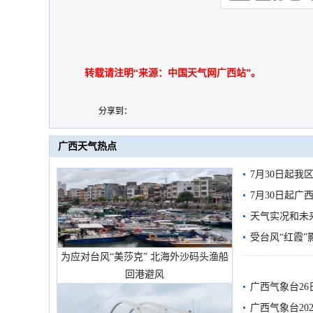
转载请注明“来源：中国天气网广西站”。
分享到：
广西天气热点
7月30日起
7月30日起
天气实况和未
受台风“红霞”
为应对台风“美莎克” 北海外沙码头渔船
有较强降雨
回港避风
广西气象台26
广西气象台20