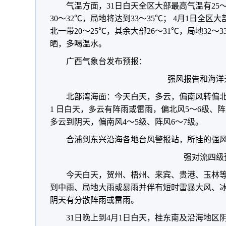
气温方面，31日白天全区大部最高气温有25
30～32℃，局地将达到33～35℃； 4月1日全区大
北一带20～25℃，其余大部26～31℃，局地32
晒，多喝温水。
广西气象台发布预报：
强风报告和海洋
北部湾海面：今天白天，多云，偏南风转偏北风
1 日白天，多云有阵雨或雷雨，偏北风5～6级、阵
多云到阴天，偏南风4～5级、阵风6～7级。
合浦到东兴沿海各地台风警报站，所挂的强风
强对流四级
今天白天，贺州、梧州、来宾、贵港、玉林等
到中雨、局地大雨或暴雨并伴有短时雷暴大风、冰
阴天有分散阵雨或雷雨。
31日晚上到4月1日白天，桂东南及沿海地区