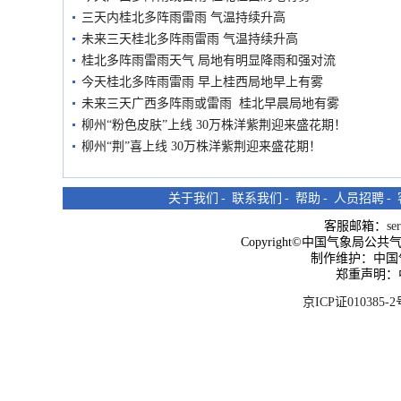
三天内桂北多阵雨雷雨 气温持续升高
未来三天桂北多阵雨雷雨 气温持续升高
桂北多阵雨雷雨天气 局地有明显降雨和强对流
今天桂北多阵雨雷雨 早上桂西局地早上有雾
未来三天广西多阵雨或雷雨 桂北早晨局地有雾
柳州“粉色皮肤”上线 30万株洋紫荆迎来盛花期！
柳州“荆”喜上线 30万株洋紫荆迎来盛花期！
关于我们
-
联系我们
-
帮助
-
人员招聘
-
客服邮箱：
se
Copyright©中国气象局公共气象服
制作维护：中国
郑重声明：
京ICP证010385-2