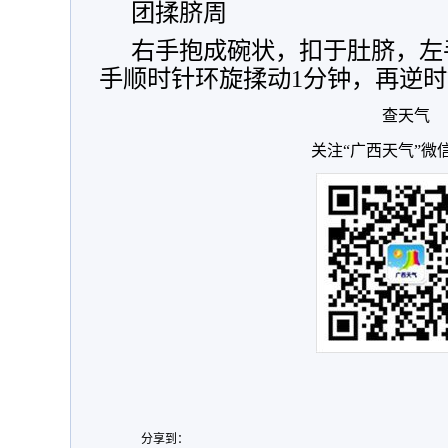
团揉脐周
右手抱成碗状，扣于肚脐，左
手顺时针环旋揉动1分钟，再逆时
查天气
关注“广西天气”微
分享到：