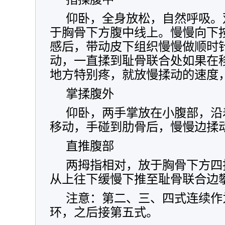
仰卧，全身放松，自然呼吸。
于胸骨下方腹中线上。慢慢向下
感后，带动皮下组织慢慢做顺时
动，一直揉到耻骨联合处如果在
地方特别疼，就放慢揉动的速度
掌揉腹外
仰卧，两手掌放在小腹部，沿
移动，手碰到肋骨后，慢慢边揉
直推腹部
两拇指相对，放于胸骨下方四
从上往下缓慢下推至耻骨联合边
注意：第二、三、四式连续作
环，之后接第五式。