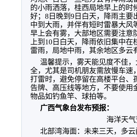
的小雨洒落，桂西局地早上的时
好；8日晚到9日白天，降雨主要
中到大雨，并伴有短时雷暴大风
早上会有雾，大部地区需要注意
上到10日白天，降雨依旧集中在
雷雨，局地中雨，其余地区多云
温馨提示，雾天能见度不佳，
全，尤其是司机朋友需放慢车速
打雷时，
避免停留在高楼平台、
告牌、高压线等地方，
不要使用
物品如钓鱼竿、球拍等。
广西气象台发布预报：
海洋天气
北部湾海面：未来三天，多云