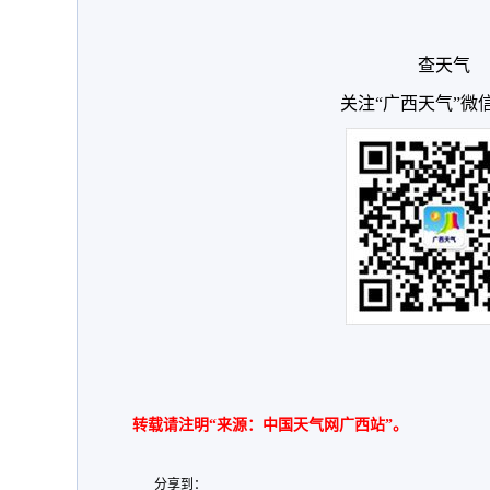
查天气
关注“广西天气”微
转载请注明“来源：中国天气网广西站”。
分享到：