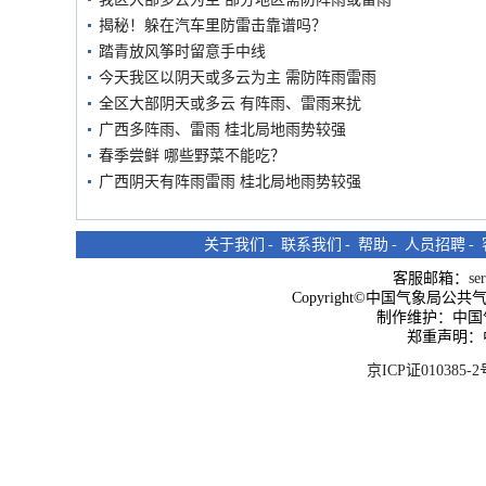
揭秘！躲在汽车里防雷击靠谱吗？
踏青放风筝时留意手中线
今天我区以阴天或多云为主 需防阵雨雷雨
全区大部阴天或多云 有阵雨、雷雨来扰
广西多阵雨、雷雨 桂北局地雨势较强
春季尝鲜 哪些野菜不能吃？
广西阴天有阵雨雷雨 桂北局地雨势较强
关于我们
-
联系我们
-
帮助
-
人员招聘
-
客服邮箱：
se
Copyright©中国气象局公共气象服
制作维护：中国
郑重声明：
京ICP证010385-2