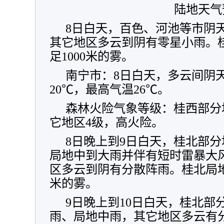
陆地天气
8日白天，百色、河池等市阴
其它地区多云到阴有零星小雨。
足1000米的雾。
南宁市：8日白天，多云间阴
20℃，最高气温26℃。
森林火险气象等级：桂西部分
它地区4级，高火险。
8日晚上到9日白天，桂北部
局地中到大雨并伴有短时雷暴大
区多云到阴有分散阵雨。桂北局地
米的雾。
9日晚上到10日白天，桂北部
雨、局地中雨，其它地区多云有