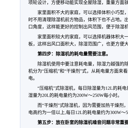
项轮设计，方便移动能实现全屋除湿，重量方面
家里面积不大的家庭，可以选择体积小巧型
时不用清理除湿机前方物品，体积下也不占地。
口角度，这样能更好的控制出风范围，便于除湿
家里面积较大的家庭，可以选择机器体积大
板，这样出风口面积大，除湿范围广，也更方便
第四步：除湿机的耗电量需要注意。
除湿机使用中要注意耗电量，除湿力越强的
机分为“压缩机”和“干燥剂”式，从耗电量方面来看
电。
“压缩机”式除湿机，每日除湿量为12L的耗电
湿量为20L的耗电量约为200W～250W每小时。
而“干燥剂”式除湿机，因为需要加热干燥剂，
电高约为一倍以上,每日12L的耗电量约为300W～
第五步：放在卧室的除湿机噪音问题非常重