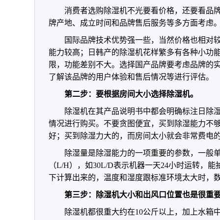
消费者选购除湿机不光要看价格，还要看品
牌产地、成立时间和品牌售后服务等多方面考虑
国际品牌技术优势强一些，当然价格也相对
能力较高；日韩产的除湿机花样繁多有各种小功
限，功能差别不大。选择国产品牌要考虑品牌的
了解该品牌的用户体验和售后情况等进行评估。
第二步：要根据房间大小选择除湿机。
除湿机在其产品说明书中都会明确标注日除
情况进行购买。不要贪图便宜，买到除湿能力不
好；买到除湿力大的，而房间太小就会非常费电
除湿量是除湿能力的一项重要的参数，一般单位
（L/H），如30L/D表示机器一天24小时运转，
下计算出来的，温度和湿度跟标准环境太大时，
第三步：除湿机大小和出风口位置也是很重
除湿机都很重大约在10公斤以上，加上水箱