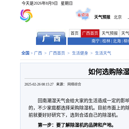
今天是
2026年8月9日
星期日
天气预报
北京
首页
广西首页
天气预报
天
南宁
|
桂林
|
北海
|
柳
全国
>
广西
>
广西首页
>
生活健身
>
生活天气
如何选购除
2025-02-26 08:15:27 来源：
网络综合
回南潮湿天气会给大家的生活造成一定的影
的，不少家庭都选择采购除湿机。目前市面上的
前就要好好研究下，选到合适自己的除湿机。
第一步：要了解除湿机的品牌和产地。