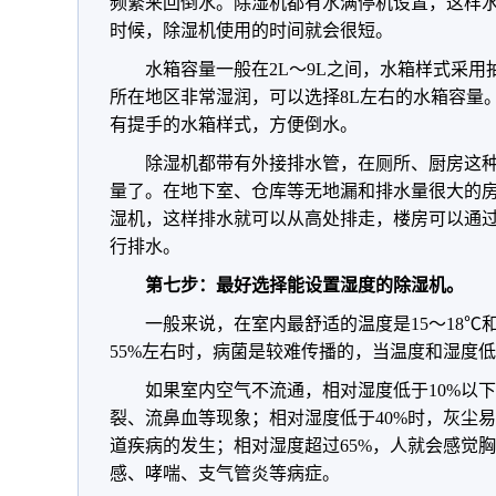
频繁来回倒水。除湿机都有水满停机设置，这样
时候，除湿机使用的时间就会很短。
水箱容量一般在2L～9L之间，水箱样式采
所在地区非常湿润，可以选择8L左右的水箱容量
有提手的水箱样式，方便倒水。
除湿机都带有外接排水管，在厕所、厨房这
量了。在地下室、仓库等无地漏和排水量很大的
湿机，这样排水就可以从高处排走，楼房可以通
行排水。
第七步：最好选择能设置湿度的除湿机。
一般来说，在室内最舒适的温度是15～18℃和
55%左右时，病菌是较难传播的，当温度和湿度
如果室内空气不流通，相对湿度低于10%以
裂、流鼻血等现象；相对湿度低于40%时，灰尘
道疾病的发生；相对湿度超过65%，人就会感觉
感、哮喘、支气管炎等病症。