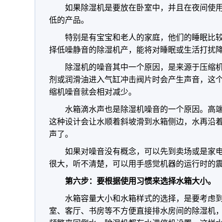
如果除湿机是要放在卧室中，并且在夜间使
低的产品。
特别是有宝宝和老人的家庭，他们的睡眠比
择低噪静音的除湿机产，能将对睡眠或生活打扰
除湿机的噪音其中一个原因，是来源于压缩
剂或润滑油进入气缸冲击阀片时会产生声音，这
缩机噪音就会相对减少。
水箱滴水声也是除湿机噪音的一个原因。高
这种设计会让水顺着斜坡滑到水箱侧边，水再沿
声了。
如果对噪音没有概念，可以先到卖场或是家
很大，听不清楚，可以用手感觉机器的运行时的
第六步：要根据使用习惯来选择水箱大小。
水箱容量大小和水箱样式的选择，是要考虑
室、客厅、书房等不方便直接排水房间的除湿机