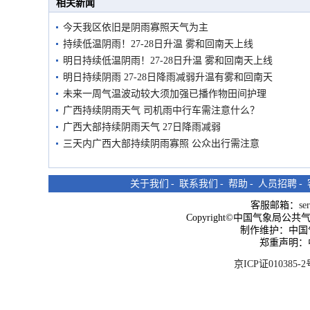
相关新闻
今天我区依旧是阴雨寡照天气为主
持续低温阴雨！27-28日升温 雾和回南天上线
明日持续低温阴雨！27-28日升温 雾和回南天上线
明日持续阴雨 27-28日降雨减弱升温有雾和回南天
未来一周气温波动较大须加强已播作物田间护理
广西持续阴雨天气 司机雨中行车需注意什么？
广西大部持续阴雨天气 27日降雨减弱
三天内广西大部持续阴雨寡照 公众出行需注意
关于我们
-
联系我们
-
帮助
-
人员招聘
-
客服邮箱：
se
Copyright©中国气象局公共气象服
制作维护：中国
郑重声明：
京ICP证010385-2