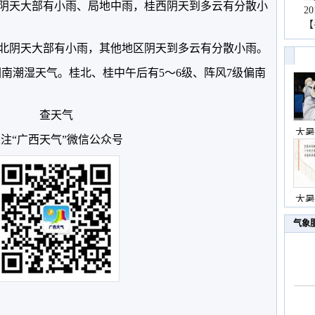
桂东阴天大部有小雨、局地中雨，桂西阴天到多云有分散小
2
【
桂东北阴天大部有小雨，其他地区阴天到多云有分散小雨。
和回南潮湿天气。桂北、桂中午后有5～6级、阵风7级偏南
查天气
大暑
注“广西天气”微信公众号
大暑
气象