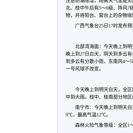
注意防潮除湿，雨雾天气里能见
北、桂中午后有5～6级、阵风
物，并将阳台、窗台上的杂物收
广西气象台25日17时发布
北部湾海面：今天晚上到明天
晚上到27日白天，阴天到多云有
到多云有分散小雨，东南风4～
一号风球不改变。
今天晚上到明天白天，全区
中到大雨。桂中、桂南部分地区
南宁市：今天晚上到明天白
9℃，最高气温12℃。
森林火险气象等级：全区1