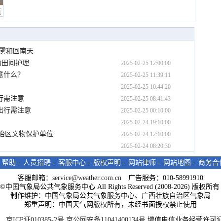
境
有雾和回南天
物田间护理
2025-02-25 12:00:00
意什么？
2025-02-25 11:39:11
2025-02-25 10:44:20
行需注意
2025-02-25 08:41:43
出行需注意
2025-02-25 00:10:00
2025-02-24 19:10:00
自治区文物保护单位
2025-02-24 12:10:00
2025-02-24 08:20:30
-
帮助
-
人员招聘
-
客服中心
-
版权声明
-
网站律师
-
网站地图
-
商务合
客服邮箱：
service@weather.com.cn
广告服务：010-58991910
ght©中国气象局公共气象服务中心 All Rights Reserved (2008-2026) 版权
制作维护：中国气象局公共气象服务中心、广西壮族自治区气象局
郑重声明：中国天气网
版权所有
，未经书面授权禁止使用
京ICP证010385-2号
京公网安备11041400134号
增值电信业务经营许可证