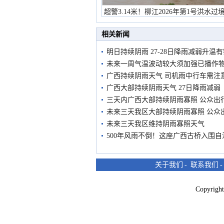
超警3.14米！柳江2026年第1号洪水过
市民在堤岸见证汛况
相关新闻
明日持续阴雨 27-28日降雨减弱升温
未来一周气温波动较大须加强已播作
广西持续阴雨天气 司机雨中行车需注
广西大部持续阴雨天气 27日降雨减弱
三天内广西大部持续阴雨寡照 公众出
未来三天我区大部持续阴雨寡照 公众
未来三天我区维持阴雨寡照天气
500年风雨不倒！这座广西古桥入围
关于我们
-
联系我们
Copyri