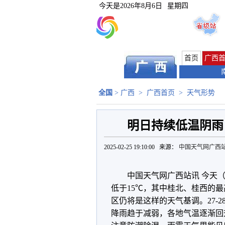
今天是
2026年8月6日
星期四
首页
广西
全国
>
广西
>
广西首页
>
天气形势
明日持续低温阴雨！
2025-02-25 19:10:00 来源：
中国天气网广西
中国天气网广西站讯 今天（
低于15
℃，其中桂北、桂西的最高
区仍将是这样的天气基调。27-
降雨趋于减弱，各地气温逐渐回