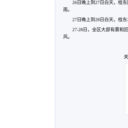
26日晚上到27日白天，
雨。
27日晚上到28日白天，
27-28日，全区大部有雾
风。
关