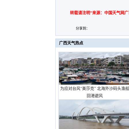
转载请注明“来源：中国天气网广
分享到：
广西天气热点
为应对台风“美莎克” 北海外沙码头渔
回港避风